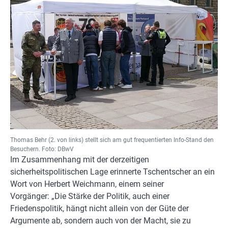
Thomas Behr (2. von links) stellt sich am gut frequentierten Info-Stand den
Besuchern. Foto: DBwV
Im Zusammenhang mit der derzeitigen
sicherheitspolitischen Lage erinnerte Tschentscher an ein
Wort von Herbert Weichmann, einem seiner
Vorgänger: „Die Stärke der Politik, auch einer
Friedenspolitik, hängt nicht allein von der Güte der
Argumente ab, sondern auch von der Macht, sie zu