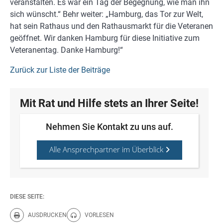
veranstalten. Es war ein Tag der Begegnung, wie man ihn
sich wünscht.“ Behr weiter: „Hamburg, das Tor zur Welt,
hat sein Rathaus und den Rathausmarkt für die Veteranen
geöffnet. Wir danken Hamburg für diese Initiative zum
Veteranentag. Danke Hamburg!“
Zurück zur Liste der Beiträge
Mit Rat und Hilfe stets an Ihrer Seite!
Nehmen Sie Kontakt zu uns auf.
Alle Ansprechpartner im Überblick
DIESE SEITE:
AUSDRUCKEN
VORLESEN
Diese Seite drucken.
Diese Seite vorlesen.