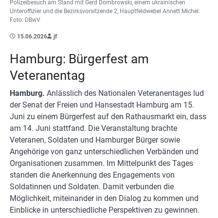
Polizeibesuch am Stand mit Gerd Dombrowski, einem ukrainischen
Unteroffizier und die Bezirksvorsitzende 2, Hauptfeldwebel Annett Michel.
Foto: DBwV
15.06.2026
jf
Hamburg: Bürgerfest am
Veteranentag
Hamburg.
Anlässlich des Nationalen Veteranentages lud
der Senat der Freien und Hansestadt Hamburg am 15.
Juni zu einem Bürgerfest auf den Rathausmarkt ein, dass
am 14. Juni stattfand. Die Veranstaltung brachte
Veteranen, Soldaten und Hamburger Bürger sowie
Angehörige von ganz unterschiedlichen Verbänden und
Organisationen zusammen. Im Mittelpunkt des Tages
standen die Anerkennung des Engagements von
Soldatinnen und Soldaten. Damit verbunden die
Möglichkeit, miteinander in den Dialog zu kommen und
Einblicke in unterschiedliche Perspektiven zu gewinnen.