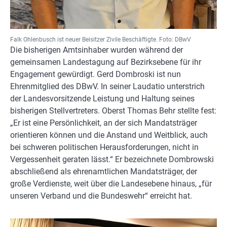
Falk Ohlenbusch ist neuer Beisitzer Zivile Beschäftigte. Foto: DBwV
Die bisherigen Amtsinhaber wurden während der
gemeinsamen Landestagung auf Bezirksebene für ihr
Engagement gewürdigt. Gerd Dombroski ist nun
Ehrenmitglied des DBwV. In seiner Laudatio unterstrich
der Landesvorsitzende Leistung und Haltung seines
bisherigen Stellvertreters. Oberst Thomas Behr stellte fest:
„Er ist eine Persönlichkeit, an der sich Mandatsträger
orientieren können und die Anstand und Weitblick, auch
bei schweren politischen Herausforderungen, nicht in
Vergessenheit geraten lässt.“ Er bezeichnete Dombrowski
abschließend als ehrenamtlichen Mandatsträger, der
große Verdienste, weit über die Landesebene hinaus, „für
unseren Verband und die Bundeswehr“ erreicht hat.