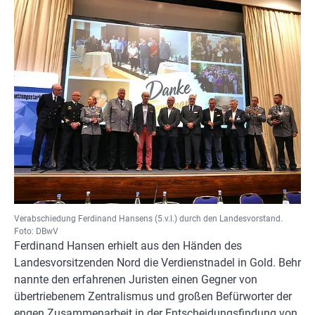
Verabschiedung Ferdinand Hansens (5.v.l.) durch den Landesvorstand.
Foto: DBwV
Ferdinand Hansen erhielt aus den Händen des
Landesvorsitzenden Nord die Verdienstnadel in Gold. Behr
nannte den erfahrenen Juristen einen Gegner von
übertriebenem Zentralismus und großen Befürworter der
engen Zusammenarbeit in der Entscheidungsfindung von