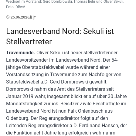
Wechsel im Vorstand: Gerd Dombrowski, Thomas Behr und Oliver Sekuli.
Foto: DBwV
25.06.2026
jf
Landesverband Nord: Sekuli ist
Stellvertreter
Travemünde.
Oliver Sekuli ist neuer stellvertretender
Landesvorsitzender im Landesverband Nord. Der 54-
jährige Oberstabsfeldwebel wurde während einer
Vorstandssitzung in Travemünde zum Nachfolger von
Stabsfeldwebel a.D. Gerd Dombrowski gewählt.
Dombrowski nahm das Amt des Stellvertreters seit
Januar 2019 wahr, insgesamt blickt er auf über 30 Jahre
Mandatstätigkeit zurück. Beisitzer Zivile Beschäftigte im
Landesverband Nord ist nun Falk Ohlenbusch aus
Oldenburg. Der Regierungsdirektor folgt auf den
Leitenden Regierungsdirektor a.D. Ferdinand Hansen, der
die Funktion acht Jahre lang erfolgreich wahrnahm.