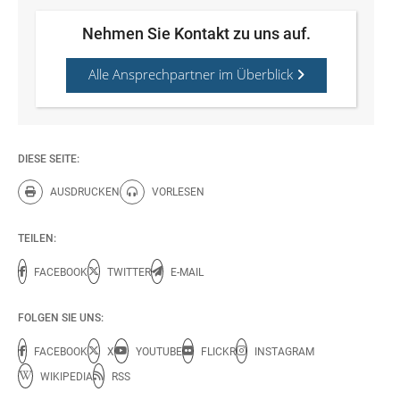
Nehmen Sie Kontakt zu uns auf.
Alle Ansprechpartner im Überblick
DIESE SEITE:
AUSDRUCKEN
VORLESEN
Diese Seite drucken.
Diese Seite vorlesen.
TEILEN:
FACEBOOK
TWITTER
E-MAIL
FOLGEN SIE UNS:
FACEBOOK
X
YOUTUBE
FLICKR
INSTAGRAM
WIKIPEDIA
RSS