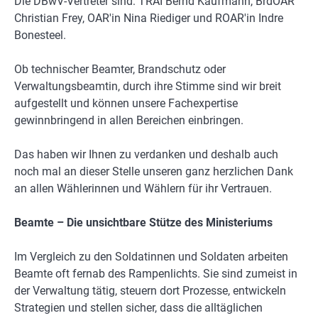
Die DBwV-Vertreter sind: TRAI Bernd Kaufmann, BrdOAR
Christian Frey, OAR'in Nina Riediger und ROAR'in Indre
Bonesteel.
Ob technischer Beamter, Brandschutz oder
Verwaltungsbeamtin, durch ihre Stimme sind wir breit
aufgestellt und können unsere Fachexpertise
gewinnbringend in allen Bereichen einbringen.
Das haben wir Ihnen zu verdanken und deshalb auch
noch mal an dieser Stelle unseren ganz herzlichen Dank
an allen Wählerinnen und Wählern für ihr Vertrauen.
Beamte – Die unsichtbare Stütze des Ministeriums
Im Vergleich zu den Soldatinnen und Soldaten arbeiten
Beamte oft fernab des Rampenlichts. Sie sind zumeist in
der Verwaltung tätig, steuern dort Prozesse, entwickeln
Strategien und stellen sicher, dass die alltäglichen