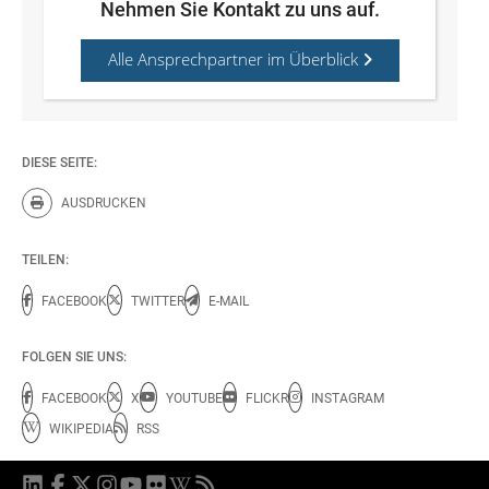
Nehmen Sie Kontakt zu uns auf.
Alle Ansprechpartner im Überblick
DIESE SEITE:
AUSDRUCKEN
Diese Seite drucken.
TEILEN:
FACEBOOK
TWITTER
E-MAIL
FOLGEN SIE UNS:
FACEBOOK
X
YOUTUBE
FLICKR
INSTAGRAM
WIKIPEDIA
RSS