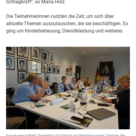
Schlagkraft“, so Maria Holz.
Die Teilnehmerinnen nutzten die Zeit, um sich über
aktuelle Themen auszutauschen, die sie beschäftigen. Es
ging um Kinderbetreuung, Dienstkleidung und weiteres.
Frauengesundheit, Diversität und Schutz vor Mobbing waren Themen der