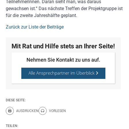
Teilnehmerinnen. Daran sieht man, was daraus
gewachsen ist.“ Das nächste Treffen der Projektgruppe ist
für die zweite Jahreshälfte geplant.
Zurück zur Liste der Beiträge
Mit Rat und Hilfe stets an Ihrer Seite!
Nehmen Sie Kontakt zu uns auf.
Alle Ansprechpartner im Überblick
DIESE SEITE:
AUSDRUCKEN
VORLESEN
Diese Seite drucken.
Diese Seite vorlesen.
TEILEN: