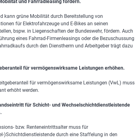
obilität und Fahrradleasing fördern.
d kann grüne Mobilität durch Bereitstellung von
tionen für Elektrofahrzeuge und E-Bikes an seinen
tellen, bspw. in Liegenschaften der Bundeswehr, fördern. Auch
führung eines Fahrrad-Firmenleasings oder die Bezuschussung
ahrradkaufs durch den Dienstherrn und Arbeitgeber trägt dazu
eberanteil für vermögenswirksame Leistungen erhöhen.
eitgeberanteil für vermögenswirksame Leistungen (VwL) muss
kant erhöht werden.
ndseintritt für Schicht- und Wechselschichtdienstleistende
.
sions- bzw. Renteneintrittsalter muss für
l-)Schichtdienstleistende durch eine Staffelung in den