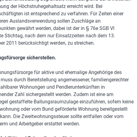
ung der Höchstruhegehaltsatz erreicht wird. Bei
schäftigten ist entsprechend zu verfahren. Für Zeiten einer
ren Auslandsverwendung sollen Zuschläge an
punkten gewährt werden, dabei ist der in § 76e SGB VI
e Stichtag, nach dem nur Einsatzzeiten nach dem 13.
r 2011 berücksichtigt werden, zu streichen.
sfürsorge sicherstellen.
nungsfürsorge für aktive und ehemalige Angehörige des
muss durch Bereitstellung angemessener, familiengerechter
ahlbarer Wohnungen und Pendlerunterkünften in
hender Zahl sichergestellt werden. Zudem ist eine am
egel gestaffelte Ballungsraumzulage einzuführen, sofern keine
ohnung oder vom Bund geförderte Wohnung bereitgestellt
kann. Die Zweitwohnungssteuer sollte entfallen oder vom
errn und Arbeitgeber erstattet werden.