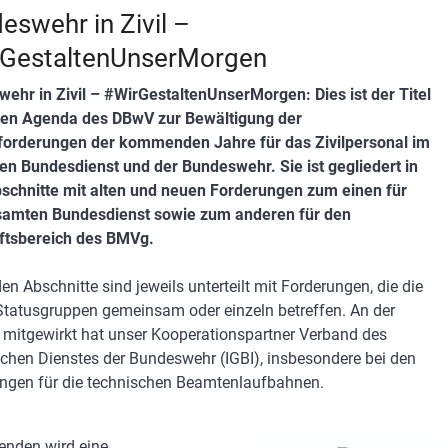
eswehr in Zivil –
GestaltenUnserMorgen
ehr in Zivil – #WirGestaltenUnserMorgen: Dies ist der Titel
uen Agenda des DBwV zur Bewältigung der
orderungen der kommenden Jahre für das Zivilpersonal im
n Bundesdienst und der Bundeswehr. Sie ist gegliedert in
schnitte mit alten und neuen Forderungen zum einen für
samten Bundesdienst sowie zum anderen für den
ftsbereich des BMVg.
en Abschnitte sind jeweils unterteilt mit Forderungen, die die
 Statusgruppen gemeinsam oder einzeln betreffen. An der
mitgewirkt hat unser Kooperationspartner Verband des
chen Dienstes der Bundeswehr (IGBI), insbesondere bei den
ngen für die technischen Beamtenlaufbahnen.
enden wird eine