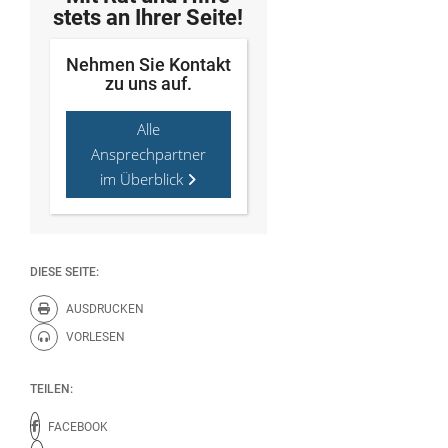
stets an Ihrer Seite!
Nehmen Sie Kontakt
zu uns auf.
Alle
Ansprechpartner
im Überblick
DIESE SEITE:
AUSDRUCKEN
Diese Seite drucken.
VORLESEN
Diese Seite vorlesen.
TEILEN:
FACEBOOK