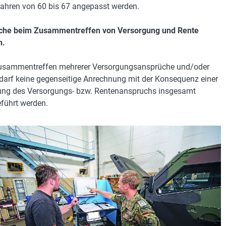
ahren von 60 bis 67 angepasst werden.
che beim Zusammentreffen von Versorgung und Rente
n.
usammentreffen mehrerer Versorgungsansprüche und/oder
darf keine gegenseitige Anrechnung mit der Konsequenz einer
ng des Versorgungs- bzw. Rentenanspruchs insgesamt
führt werden.