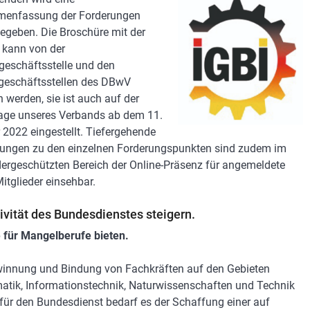
enfassung der Forderungen
egeben. Die Broschüre mit der
kann von der
eschäftsstelle und den
geschäftsstellen des DBwV
 werden, sie ist auch auf der
ge unseres Verbands ab dem 11.
 2022 eingestellt. Tiefergehende
rungen zu den einzelnen Forderungspunkten sind zudem im
dergeschützten Bereich der Online-Präsenz für angemeldete
tglieder einsehbar.
tivität des Bundesdienstes steigern.
 für Mangelberufe bieten.
innung und Bindung von Fachkräften auf den Gebieten
tik, Informationstechnik, Naturwissenschaften und Technik
für den Bundesdienst bedarf es der Schaffung einer auf