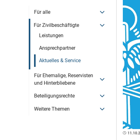
Menü öffnen
Für alle
Menü öffnen
Für Zivilbeschäftigte
Leistungen
Ansprechpartner
Aktuelles & Service
Für Ehemalige, Reservisten
Menü öffnen
und Hinterbliebene
Menü öffnen
Beteiligungsrechte
Menü öffnen
Weitere Themen
11.10.