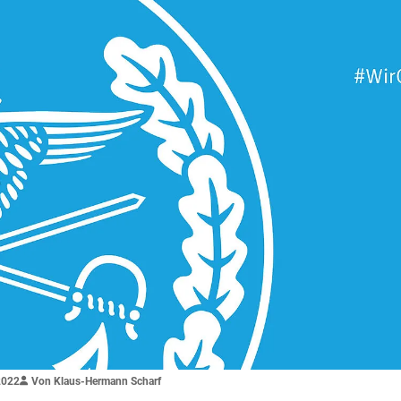
2022
Von Klaus-Hermann Scharf