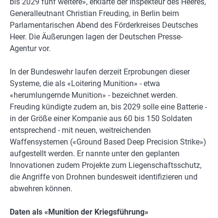
bis 2029 fünf weitere», erklärte der Inspekteur des Heeres,
Generalleutnant Christian Freuding, in Berlin beim
Parlamentarischen Abend des Förderkreises Deutsches
Heer. Die Äußerungen lagen der Deutschen Presse-
Agentur vor.
In der Bundeswehr laufen derzeit Erprobungen dieser
Systeme, die als «Loitering Munition» - etwa
«herumlungernde Munition» - bezeichnet werden.
Freuding kündigte zudem an, bis 2029 solle eine Batterie -
in der Größe einer Kompanie aus 60 bis 150 Soldaten
entsprechend - mit neuen, weitreichenden
Waffensystemen («Ground Based Deep Precision Strike»)
aufgestellt werden. Er nannte unter den geplanten
Innovationen zudem Projekte zum Liegenschaftsschutz,
die Angriffe von Drohnen bundesweit identifizieren und
abwehren können.
Daten als «Munition der Kriegsführung»