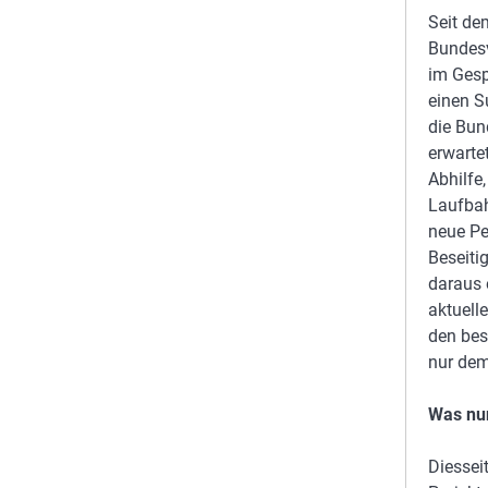
Seit de
Bundesv
im Gesp
einen S
die Bun
erwarte
Abhilfe
Laufbah
neue Pe
Beseiti
daraus 
aktuell
den bes
nur dem
Was nu
Diessei