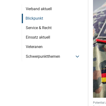
Verband aktuell
Blickpunkt
Service & Recht
Einsatz aktuell
Veteranen
Menü öffnen
Schwerpunktthemen
Potential