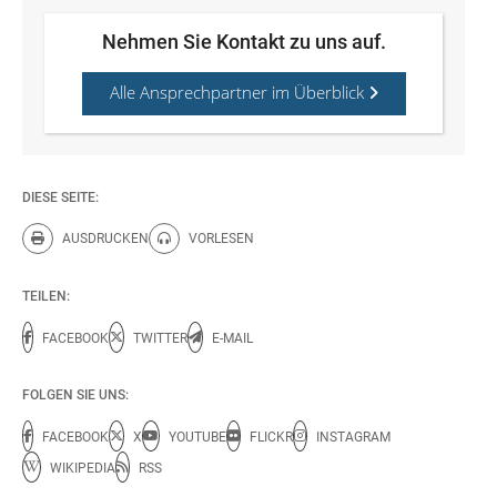
Nehmen Sie Kontakt zu uns auf.
Alle Ansprechpartner im Überblick
DIESE SEITE:
AUSDRUCKEN
VORLESEN
Diese Seite drucken.
Diese Seite vorlesen.
TEILEN:
FACEBOOK
TWITTER
E-MAIL
FOLGEN SIE UNS:
FACEBOOK
X
YOUTUBE
FLICKR
INSTAGRAM
WIKIPEDIA
RSS