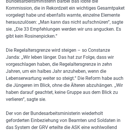
Bundesarbeitsministerin Bärbel Bas lobte die
Kommission, die in Rekordzeit ein wichtiges Gesamtpaket
vorgelegt habe und ebenfalls warnte, einzelne Elemente
herauszulösen: „Man kann das nicht aufschnüren“, sagte
sie. „Die 33 Empfehlungen werden wir uns angucken. Es
gibt kein Rosinenpicken.“
Die Regelaltersgrenze wird steigen – so Constanze
Janda: „Wir leben länger. Das hat zur Folge, dass wir
vorgeschlagen haben, die Regelaltersgrenze in zehn
Jahren, um ein halbes Jahr anzuheben, wenn die
Lebenserwartung weiter so steigt.“ Die Reform habe auch
die Jüngeren im Blick, ohne die Älteren abzuhängen. „Wir
haben darauf geachtet, keine Gruppe aus dem Blick zu
verlieren“, sagte sie.
Der von der Bundesarbeitsministerin wiederholt
geforderten Einbeziehung von Beamten und Soldaten in
das System der GRV erteilte die ASK eine wohlwollend