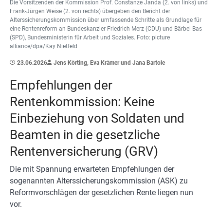
Die Vorsitzenden der Kommission Prof. Constanze Janda (2. von links) und
Frank-Jürgen Weise (2. von rechts) übergeben den Bericht der
Alterssicherungskommission über umfassende Schritte als Grundlage für
eine Rentenreform an Bundeskanzler Friedrich Merz (CDU) und Bärbel Bas
(SPD), Bundesministerin für Arbeit und Soziales. Foto: picture
alliance/dpa/Kay Nietfeld
23.06.2026
Jens Körting, Eva Krämer und Jana Bartole
Empfehlungen der
Rentenkommission: Keine
Einbeziehung von Soldaten und
Beamten in die gesetzliche
Rentenversicherung (GRV)
Die mit Spannung erwarteten Empfehlungen der
sogenannten Alterssicherungskommission (ASK) zu
Reformvorschlägen der gesetzlichen Rente liegen nun
vor.