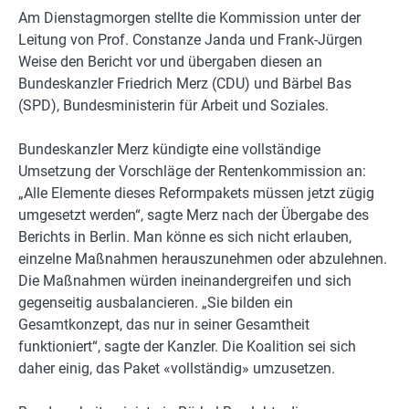
Am Dienstagmorgen stellte die Kommission unter der
Leitung von Prof. Constanze Janda und Frank-Jürgen
Weise den Bericht vor und übergaben diesen an
Bundeskanzler Friedrich Merz (CDU) und Bärbel Bas
(SPD), Bundesministerin für Arbeit und Soziales.
Bundeskanzler Merz kündigte eine vollständige
Umsetzung der Vorschläge der Rentenkommission an:
„Alle Elemente dieses Reformpakets müssen jetzt zügig
umgesetzt werden“, sagte Merz nach der Übergabe des
Berichts in Berlin. Man könne es sich nicht erlauben,
einzelne Maßnahmen herauszunehmen oder abzulehnen.
Die Maßnahmen würden ineinandergreifen und sich
gegenseitig ausbalancieren. „Sie bilden ein
Gesamtkonzept, das nur in seiner Gesamtheit
funktioniert“, sagte der Kanzler. Die Koalition sei sich
daher einig, das Paket «vollständig» umzusetzen.