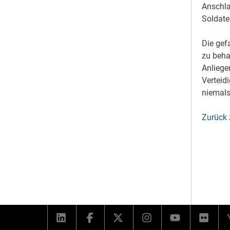
Anschla
Soldate
Die gef
zu beha
Anliege
Verteid
niemals
Zurück 