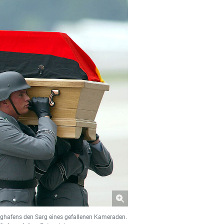
ughafens den Sarg eines gefallenen Kameraden.