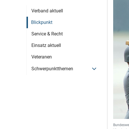
Verband aktuell
Blickpunkt
Service & Recht
Einsatz aktuell
Veteranen
Menü öffnen
Schwerpunktthemen
Bundesweh