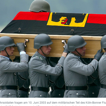
rsoldaten tragen am 10. Juni 2003 auf dem militärischen Teil des Köln-Bonner Fl