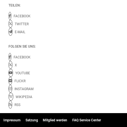
TEILEN:
FACEBOOK
TWITTER
E-MAIL
FOLGEN SIE UNS:
FACEBOOK
X
YOUTUBE
FLICKR
INSTAGRAM
WIKIPEDIA
RSS
Impressum
Satzung
Mitglied werden
FAQ Service Center