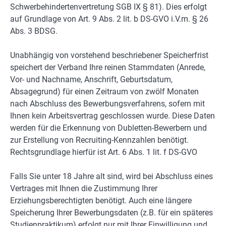
Schwerbehindertenvertretung SGB IX § 81). Dies erfolgt
auf Grundlage von Art. 9 Abs. 2 lit. b DS-GVO i.V.m. § 26
Abs. 3 BDSG.
Unabhängig von vorstehend beschriebener Speicherfrist
speichert der Verband Ihre reinen Stammdaten (Anrede,
Vor- und Nachname, Anschrift, Geburtsdatum,
Absagegrund) für einen Zeitraum von zwölf Monaten
nach Abschluss des Bewerbungsverfahrens, sofern mit
Ihnen kein Arbeitsvertrag geschlossen wurde. Diese Daten
werden für die Erkennung von Dubletten-Bewerbern und
zur Erstellung von Recruiting-Kennzahlen benötigt.
Rechtsgrundlage hierfür ist Art. 6 Abs. 1 lit. f DS-GVO
Falls Sie unter 18 Jahre alt sind, wird bei Abschluss eines
Vertrages mit Ihnen die Zustimmung Ihrer
Erziehungsberechtigten benötigt. Auch eine längere
Speicherung Ihrer Bewerbungsdaten (z.B. für ein späteres
Studienpraktikum) erfolgt nur mit Ihrer Einwilligung und