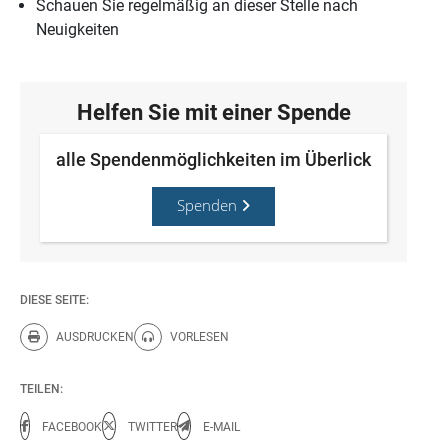
Schauen Sie regelmäßig an dieser Stelle nach
Neuigkeiten
Helfen Sie mit einer Spende
alle Spendenmöglichkeiten im Überlick
Spenden
DIESE SEITE:
AUSDRUCKEN
VORLESEN
Diese Seite drucken.
Diese Seite vorlesen.
TEILEN:
FACEBOOK
TWITTER
E-MAIL