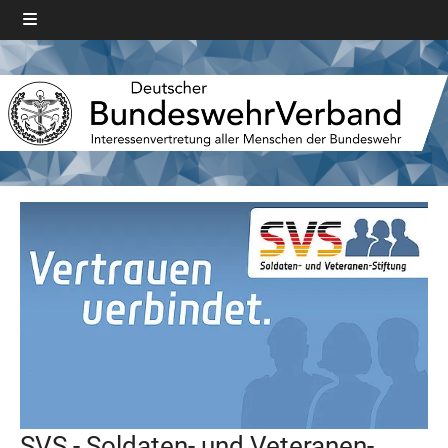
SVS - Soldaten- und Veteranen-