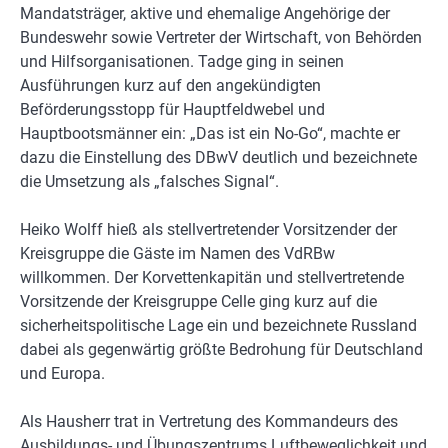
Mandatsträger, aktive und ehemalige Angehörige der
Bundeswehr sowie Vertreter der Wirtschaft, von Behörden
und Hilfsorganisationen. Tadge ging in seinen
Ausführungen kurz auf den angekündigten
Beförderungsstopp für Hauptfeldwebel und
Hauptbootsmänner ein: „Das ist ein No-Go“, machte er
dazu die Einstellung des DBwV deutlich und bezeichnete
die Umsetzung als „falsches Signal“.
Heiko Wolff hieß als stellvertretender Vorsitzender der
Kreisgruppe die Gäste im Namen des VdRBw
willkommen. Der Korvettenkapitän und stellvertretende
Vorsitzende der Kreisgruppe Celle ging kurz auf die
sicherheitspolitische Lage ein und bezeichnete Russland
dabei als gegenwärtig größte Bedrohung für Deutschland
und Europa.
Als Hausherr trat in Vertretung des Kommandeurs des
Ausbildungs- und Übungszentrums Luftbeweglichkeit und