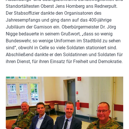
Standortältesten Oberst Jens Homberg ans Rednerpult.
Der Stabsoffizier dankte den Organisatoren des
Jahresempfangs und ging dann auf das 400-jährige
Jubiläum der Garnison ein. Oberbürgermeister Dr. Jörg
Nigge bedauerte in seinem Grußwort, „dass so wenig
Bundeswehr, so wenige Uniformen im Stadtbild zu sehen
sind“, obwohl in Celle so viele Soldaten stationiert sind.
Abschließend dankte er den Soldatinnen und Soldaten für
ihren Dienst, für ihren Einsatz für Freiheit und Demokratie.