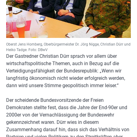
Oberst Jens Homberg, Oberbürgermeister Dr. Jörg Nigge, Christian Dürr und
Heiko Tadge. Foto: DBwV
Der Gastredner Christian Dürr sprach vor allem über
wirtschaftspolitische Themen, auch in Bezug auf die
Verteidigungsfähigkeit der Bundesrepublik: „Wenn wir
langfristig ökonomisch nicht wieder erfolgreich werden,
dann wird unsere Stimme geopolitisch immer leiser.“
Der scheidende Bundesvorsitzende der Freien
Demokraten stellte fest, dass die Jahre der End-90er und
2000er von der Vernachlässigung der Bundeswehr
gekennzeichnet waren. Dürr wies in diesem
Zusammenhang darauf hin, dass sich das Verhältnis von
Parteien und vielen Politikern zu den Streitkräften aber