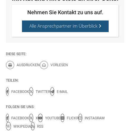
Nehmen Sie Kontakt zu uns auf.
Alle Ansprechpartner im Überblick
DIESE SEITE:
AUSDRUCKEN
VORLESEN
Diese Seite drucken.
Diese Seite vorlesen.
TEILEN:
FACEBOOK
TWITTER
E-MAIL
FOLGEN SIE UNS:
FACEBOOK
X
YOUTUBE
FLICKR
INSTAGRAM
WIKIPEDIA
RSS