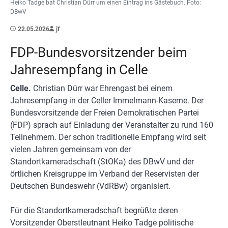
Heiko Tadge bat Christian Dürr um einen Eintrag ins Gästebuch. Foto:
DBwV
22.05.2026
jf
FDP-Bundesvorsitzender beim
Jahresempfang in Celle
Celle.
Christian Dürr war Ehrengast bei einem
Jahresempfang
in der Celler Immelmann-Kaserne. Der
Bundesvorsitzende der Freien Demokratischen Partei
(FDP) sprach auf Einladung der Veranstalter zu rund 160
Teilnehmern. Der schon traditionelle Empfang wird seit
vielen Jahren gemeinsam von der
Standortkameradschaft (StOKa) des DBwV und der
örtlichen Kreisgruppe im Verband der Reservisten der
Deutschen Bundeswehr (VdRBw) organisiert.
Für die Standortkameradschaft begrüßte deren
Vorsitzender Oberstleutnant Heiko Tadge politische