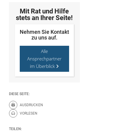
Mit Rat und Hilfe
stets an Ihrer Seite!
Nehmen Sie Kontakt
zu uns auf.
Alle
Ansprechpartner
im Überblick
DIESE SEITE:
AUSDRUCKEN
Diese Seite drucken.
VORLESEN
Diese Seite vorlesen.
TEILEN: