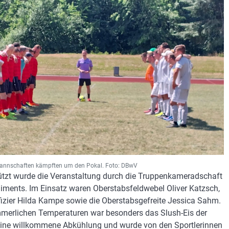
mannschaften kämpften um den Pokal. Foto: DBwV
ützt wurde die Veranstaltung durch die Truppenkameradschaft
iments. Im Einsatz waren Oberstabsfeldwebel Oliver Katzsch,
fizier Hilda Kampe sowie die Oberstabsgefreite Jessica Sahm.
merlichen Temperaturen war besonders das Slush-Eis der
ine willkommene Abkühlung und wurde von den Sportlerinnen