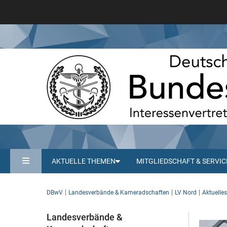
AKTUELLE THEMEN
MITGLIEDSCHAFT & SERVIC
DBwV
Landesverbände & Kameradschaften
LV Nord
Aktuelle
Landesverbände &