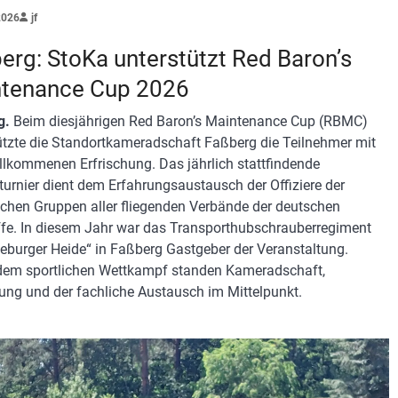
2026
jf
erg: StoKa unterstützt Red Baron’s
tenance Cup 2026
g.
Beim diesjährigen Red Baron’s Maintenance Cup (RBMC)
ützte die Standortkameradschaft Faßberg die Teilnehmer mit
illkommenen Erfrischung. Das jährlich stattfindende
turnier dient dem Erfahrungsaustausch der Offiziere der
chen Gruppen aller fliegenden Verbände der deutschen
fe. In diesem Jahr war das Transporthubschrauberregiment
eburger Heide“ in Faßberg Gastgeber der Veranstaltung.
em sportlichen Wettkampf standen Kameradschaft,
ung und der fachliche Austausch im Mittelpunkt.