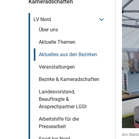
Kameradschaften
Menü öffnen
LV Nord
Über uns
Aktuelle Themen
Aktuelles aus den Bezirken
Veranstaltungen
Bezirke & Kameradschaften
Landesvorstand,
Beauftragte &
Ansprechpartner LGSt
Arbeitshilfe für die
Pressearbeit
Am Stand 
Sport bei Nord