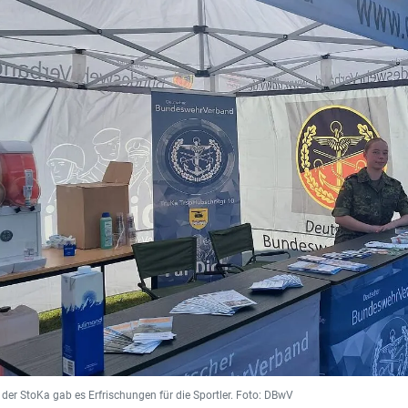
der StoKa gab es Erfrischungen für die Sportler. Foto: DBwV