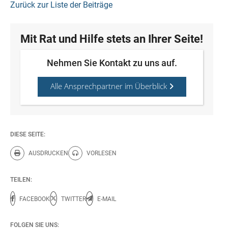
Zurück zur Liste der Beiträge
Mit Rat und Hilfe stets an Ihrer Seite!
Nehmen Sie Kontakt zu uns auf.
Alle Ansprechpartner im Überblick
DIESE SEITE:
AUSDRUCKEN
VORLESEN
Diese Seite drucken.
Diese Seite vorlesen.
TEILEN:
FACEBOOK
TWITTER
E-MAIL
FOLGEN SIE UNS: