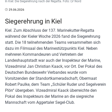
In Kiel: Die Siegerehrung nach der Regatta. Foto: LV Nord
29.06.2026
Siegerehrung in Kiel
Kiel. Zum Abschluss der 137. Marinekutter-Regatta
während der Kieler Woche 2026 fand die Siegerehrung
statt. Die 18 teilnehmenden Teams versammelten sich
dazu im Filmsaal des Marinestützpunkts Kiel. Neben
mehreren Kommandeuren und Vertretern der
Landeshauptstadt war auch der Inspekteur der Marine,
Vizeadmiral Jan Christian Kaack, vor Ort. Der Pokal des
Deutschen Bundeswehr Verbandes wurde vom
Vorsitzenden der Standortkameradschaft, Obermaat
Robert Paulke, dem Team „Schüler Ruder und Segelverein
Plön“ übergeben. Vizeadmiral Kaack überreichte den
Pokal des Inspekteurs der Marine an die siegreiche
Mannschaft vom Aggertaler Segel-Club.