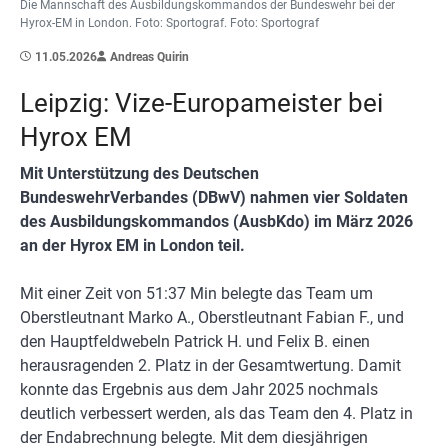
Die Mannschaft des Ausbildungskommandos der Bundeswehr bei der
Hyrox-EM in London. Foto: Sportograf. Foto: Sportograf
11.05.2026
Andreas Quirin
Leipzig: Vize-Europameister bei
Hyrox EM
Mit Unterstützung des Deutschen
BundeswehrVerbandes (DBwV) nahmen vier Soldaten
des Ausbildungskommandos (AusbKdo) im März 2026
an der Hyrox EM in London teil.
Mit einer Zeit von 51:37 Min belegte das Team um
Oberstleutnant Marko A., Oberstleutnant Fabian F., und
den Hauptfeldwebeln Patrick H. und Felix B. einen
herausragenden 2. Platz in der Gesamtwertung. Damit
konnte das Ergebnis aus dem Jahr 2025 nochmals
deutlich verbessert werden, als das Team den 4. Platz in
der Endabrechnung belegte. Mit dem diesjährigen