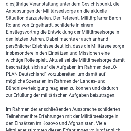
diesjährige Veranstaltung unter dem Gesichtspunkt, die
Anpassungen der Militärseelsorge an die aktuelle
Situation darzustellen. Der Referent, Militärpfarrer Baron
Roland von Engelhardt, schilderte in einem
Einstiegsvortrag die Entwicklung der Militärseelsorge in
den letzten Jahren. Dabei machte er auch anhand
persönlicher Erlebnisse deutlich, dass die Militärseelsorge
insbesondere in den Einsätzen und Missionen eine
wichtige Rolle spielt. Aktuell sei die Militärseelsorge damit
beschäftigt, sich auf die Aufgaben im Rahmen des „O-
PLAN Deutschland“ vorzubereiten, um damit auf
mögliche Szenarien im Rahmen der Landes- und
Bündnisverteidigung reagieren zu können und dadurch
zur Erfüllung der militärischen Aufgaben beizutragen.
Im Rahmen der anschließenden Aussprache schilderten
Teilnehmer ihre Erfahrungen mit der Militärseelsorge in
den Einsätzen im Kosovo und Afghanistan. Viele
Mitglieder stimmten diesen Erfahrungen vollumfänglich