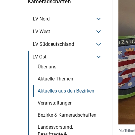
Kameradschaften
Menü öffnen
LV Nord
Menü öffnen
LV West
Menü öffnen
LV Süddeutschland
Menü öffnen
LV Ost
Über uns
Aktuelle Themen
Aktuelles aus den Bezirken
Veranstaltungen
Bezirke & Kameradschaften
Landesvorstand,
Die Teiln
Beauftragte &