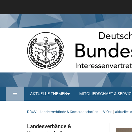
AKTUELLE THEMEN
MITGLIEDSCHAFT & SERVIC
DBwV
Landesverbände & Kameradschaften
LV Ost
Aktuelles 
Landesverbände &