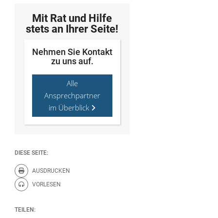
Mit Rat und Hilfe
stets an Ihrer Seite!
Nehmen Sie Kontakt
zu uns auf.
Alle
Ansprechpartner
im Überblick
DIESE SEITE:
AUSDRUCKEN
Diese Seite drucken.
VORLESEN
Diese Seite vorlesen.
TEILEN: