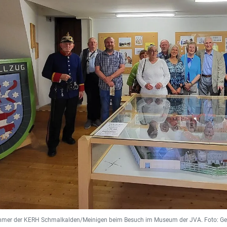
ehmer der KERH Schmalkalden/Meinigen beim Besuch im Museum der JVA. Foto: Ge