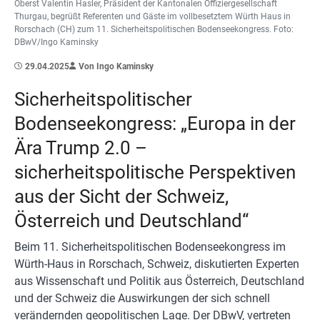
Oberst Valentin Hasler, Präsident der Kantonalen Offiziergesellschaft
Thurgau, begrüßt Referenten und Gäste im vollbesetztem Würth Haus in
Rorschach (CH) zum 11. Sicherheitspolitischen Bodenseekongress. Foto:
DBwV/Ingo Kaminsky
29.04.2025
Von Ingo Kaminsky
Sicherheitspolitischer
Bodenseekongress: „Europa in der
Ära Trump 2.0 –
sicherheitspolitische Perspektiven
aus der Sicht der Schweiz,
Österreich und Deutschland“
Beim 11. Sicherheitspolitischen Bodenseekongress im
Würth-Haus in Rorschach, Schweiz, diskutierten Experten
aus Wissenschaft und Politik aus Österreich, Deutschland
und der Schweiz die Auswirkungen der sich schnell
verändernden geopolitischen Lage. Der DBwV, vertreten