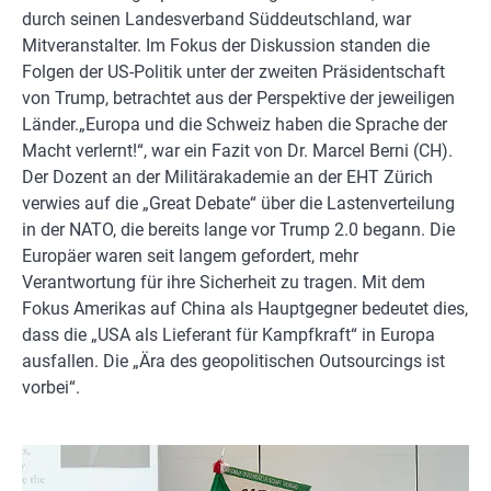
durch seinen Landesverband Süddeutschland, war
Mitveranstalter. Im Fokus der Diskussion standen die
Folgen der US-Politik unter der zweiten Präsidentschaft
von Trump, betrachtet aus der Perspektive der jeweiligen
Länder.„Europa und die Schweiz haben die Sprache der
Macht verlernt!“, war ein Fazit von Dr. Marcel Berni (CH).
Der Dozent an der Militärakademie an der EHT Zürich
verwies auf die „Great Debate“ über die Lastenverteilung
in der NATO, die bereits lange vor Trump 2.0 begann. Die
Europäer waren seit langem gefordert, mehr
Verantwortung für ihre Sicherheit zu tragen. Mit dem
Fokus Amerikas auf China als Hauptgegner bedeutet dies,
dass die „USA als Lieferant für Kampfkraft“ in Europa
ausfallen. Die „Ära des geopolitischen Outsourcings ist
vorbei“.