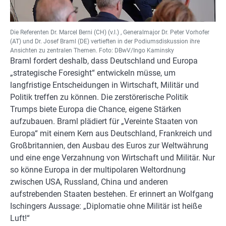
Die Referenten Dr. Marcel Berni (CH) (v.l.) , Generalmajor Dr. Peter Vorhofer
(AT) und Dr. Josef Braml (DE) vertieften in der Podiumsdiskussion ihre
Ansichten zu zentralen Themen. Foto: DBwV/Ingo Kaminsky
Braml fordert deshalb, dass Deutschland und Europa
„strategische Foresight“ entwickeln müsse, um
langfristige Entscheidungen in Wirtschaft, Militär und
Politik treffen zu können. Die zerstörerische Politik
Trumps biete Europa die Chance, eigene Stärken
aufzubauen. Braml plädiert für „Vereinte Staaten von
Europa“ mit einem Kern aus Deutschland, Frankreich und
Großbritannien, den Ausbau des Euros zur Weltwährung
und eine enge Verzahnung von Wirtschaft und Militär. Nur
so könne Europa in der multipolaren Weltordnung
zwischen USA, Russland, China und anderen
aufstrebenden Staaten bestehen. Er erinnert an Wolfgang
Ischingers Aussage: „Diplomatie ohne Militär ist heiße
Luft!“