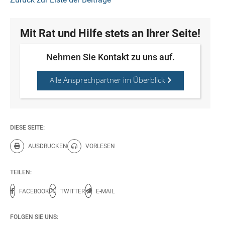
Mit Rat und Hilfe stets an Ihrer Seite!
Nehmen Sie Kontakt zu uns auf.
Alle Ansprechpartner im Überblick
DIESE SEITE:
AUSDRUCKEN
VORLESEN
Diese Seite drucken.
Diese Seite vorlesen.
TEILEN:
FACEBOOK
TWITTER
E-MAIL
FOLGEN SIE UNS: