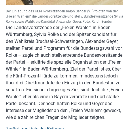
Der Einladung des KERH-Vorsitzenden Ralph Bender (v.l.) folgten von den
„Freien Wählern“ die Landesvorsitzende und stellv. Bundesvorsitzende Sylvia
Rolke sowie Wahlkreis-Kandidat Alexander Geyer. Foto: Ralph Bender
Die Landesvorsitzende der „Freien Wähler“ in Baden-
Württemberg, Sylvia Rolke und der Spitzenkandidat für
den Wahlkreis Bruchsal-Schwetzingen, Alexander Geyer,
stellten Partei und Programm für die Bundestagswahl vor.
Rolke – zugleich auch stellvertretende Bundesvorsitzende
der Partei – erklärte die spezielle Organisation der „Freien
Wähler“ in Baden-Württemberg. Ziel der Partei ist es, über
die Fünf-Prozent-Hürde zu kommen, mindestens jedoch
über drei Direktmandate den Einzug in den Bundestag zu
schaffen. Ein sicher ehrgeiziges Ziel, sind doch die „Freien
Wähler“ eher als eine in Bayern verortete und dort starke
Partei bekannt. Dennoch hatten Rolke und Geyer das
Interesse der Mitglieder an den „Freien Wählern“ geweckt,
wie die zahlreichen Fragen der Mitglieder zeigten.
Zurück zur Liste der Beiträge