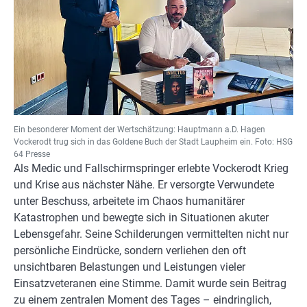
Ein besonderer Moment der Wertschätzung: Hauptmann a.D. Hagen
Vockerodt trug sich in das Goldene Buch der Stadt Laupheim ein. Foto: HSG
64 Presse
Als Medic und Fallschirmspringer erlebte Vockerodt Krieg
und Krise aus nächster Nähe. Er versorgte Verwundete
unter Beschuss, arbeitete im Chaos humanitärer
Katastrophen und bewegte sich in Situationen akuter
Lebensgefahr. Seine Schilderungen vermittelten nicht nur
persönliche Eindrücke, sondern verliehen den oft
unsichtbaren Belastungen und Leistungen vieler
Einsatzveteranen eine Stimme. Damit wurde sein Beitrag
zu einem zentralen Moment des Tages – eindringlich,