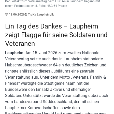
Der Festakt zum Veteranentag beim HSG 64 in Laupheim begann mit
einem Feldgottesdienst. Foto: HSG 64 Presse
18.06.2026
TruKa Laupheim/ik
Ein Tag des Dankes – Laupheim
zeigt Flagge für seine Soldaten und
Veteranen
Laupheim
. Am 15. Juni 2026 zum zweiten Nationale
Veteranentag setzte auch das in Laupheim stationierte
Hubschraubergeschwader 64 ein deutliches Zeichen und
richtete anlässlich dieses Jubiläums eine zentrale
Veranstaltung aus. Unter dem Motto „Veterans, Family &
Friends“ würdigte die Stadt gemeinsam mit der
Bundeswehr den Einsatz aktiver und ehemaliger
Soldaten. Unterstützt wurde die Veranstaltung dabei auch
vom Landesverband Süddeutschland, der mit seinen
Laupheimer Kameradschaften sowie dem
Bezirksvorsitzenden Harald Lott prominent vertreten war