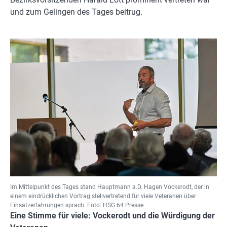
und zum Gelingen des Tages beitrug.
Im Mittelpunkt des Tages stand Hauptmann a.D. Hagen Vockerodt, der in
einem eindrücklichen Vortrag stellvertretend für viele Veteranen über
Einsatzerfahrungen sprach. Foto: HSG 64 Presse
Eine Stimme für viele: Vockerodt und die Würdigung der