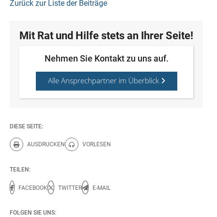
Zurück zur Liste der Beiträge
Mit Rat und Hilfe stets an Ihrer Seite!
Nehmen Sie Kontakt zu uns auf.
Alle Ansprechpartner im Überblick
DIESE SEITE:
AUSDRUCKEN
VORLESEN
Diese Seite drucken.
Diese Seite vorlesen.
TEILEN:
FACEBOOK
TWITTER
E-MAIL
FOLGEN SIE UNS: