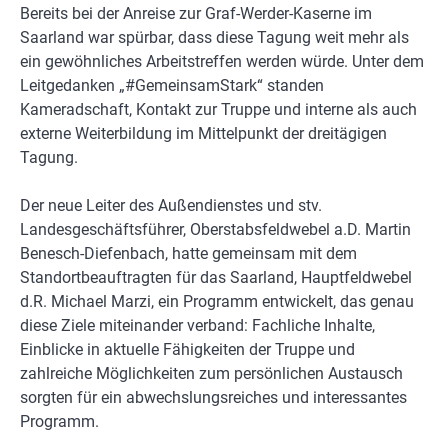
Bereits bei der Anreise zur Graf-Werder-Kaserne im
Saarland war spürbar, dass diese Tagung weit mehr als
ein gewöhnliches Arbeitstreffen werden würde. Unter dem
Leitgedanken „#GemeinsamStark“ standen
Kameradschaft, Kontakt zur Truppe und interne als auch
externe Weiterbildung im Mittelpunkt der dreitägigen
Tagung.
Der neue Leiter des Außendienstes und stv.
Landesgeschäftsführer, Oberstabsfeldwebel a.D. Martin
Benesch-Diefenbach, hatte gemeinsam mit dem
Standortbeauftragten für das Saarland, Hauptfeldwebel
d.R. Michael Marzi, ein Programm entwickelt, das genau
diese Ziele miteinander verband: Fachliche Inhalte,
Einblicke in aktuelle Fähigkeiten der Truppe und
zahlreiche Möglichkeiten zum persönlichen Austausch
sorgten für ein abwechslungsreiches und interessantes
Programm.