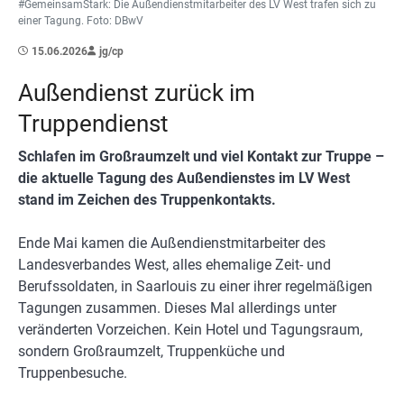
#GemeinsamStark: Die Außendienstmitarbeiter des LV West trafen sich zu
einer Tagung. Foto: DBwV
15.06.2026
jg/cp
Außendienst zurück im
Truppendienst
Schlafen im Großraumzelt und viel Kontakt zur Truppe –
die aktuelle Tagung des Außendienstes im LV West
stand im Zeichen des Truppenkontakts.
Ende Mai kamen die Außendienstmitarbeiter des
Landesverbandes West, alles ehemalige Zeit- und
Berufssoldaten, in Saarlouis zu einer ihrer regelmäßigen
Tagungen zusammen. Dieses Mal allerdings unter
veränderten Vorzeichen. Kein Hotel und Tagungsraum,
sondern Großraumzelt, Truppenküche und
Truppenbesuche.