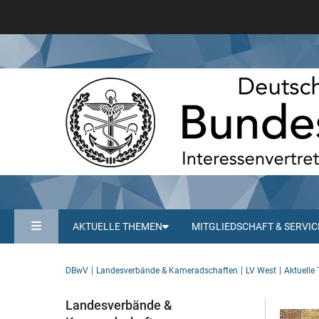
AKTUELLE THEMEN
MITGLIEDSCHAFT & SERVIC
DBwV
Landesverbände & Kameradschaften
LV West
Aktuelle
Landesverbände &