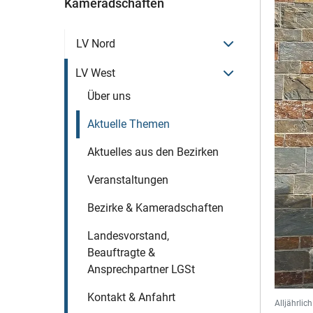
Kameradschaften
Menü öffnen
LV Nord
Menü öffnen
LV West
Über uns
Aktuelle Themen
Aktuelles aus den Bezirken
Veranstaltungen
Bezirke & Kameradschaften
Landesvorstand,
Beauftragte &
Ansprechpartner LGSt
Kontakt & Anfahrt
Alljährlic