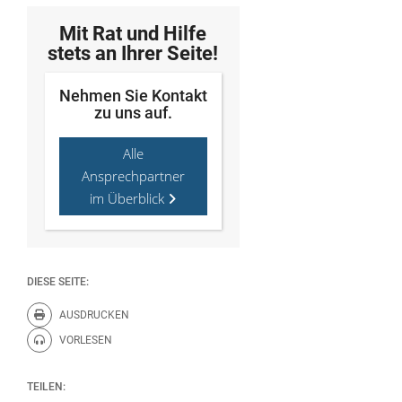
Mit Rat und Hilfe
stets an Ihrer Seite!
Nehmen Sie Kontakt
zu uns auf.
Alle
Ansprechpartner
im Überblick
DIESE SEITE:
AUSDRUCKEN
Diese Seite drucken.
VORLESEN
Diese Seite vorlesen.
TEILEN: