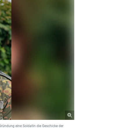
Gründung eine Soldatin die Geschicke der