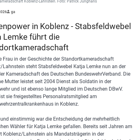
ameradschaft Koblenz-Lahnstein. Foto: Patrick Junghans
2026
ga
enpower in Koblenz - Stabsfeldwebel
a Lemke führt die
dortkameradschaft
te Frau in der Geschichte der Standortkameradschaft
/Lahnstein steht Stabsfeldwebel Katja Lemke nun an der
der Kameradschaft des Deutschen BundeswehrVerband. Die
e Mutter leistet seit 2004 Dienst als Soldatin in der
ehr und ist ebenso lange Mitglied im Deutschen DBwV.
ist sie freigestelltes Personalratsmitglied am
ehrzentralkrankenhaus in Koblenz.
 und einstimmig war die Entscheidung der mehrheitlich
hen Wähler für Katja Lemke gefallen. Bereits seit Jahren am
t Koblenz/Lahnstein als Mandatsträgerin in der