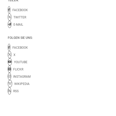
TEILEN:
FACEBOOK
TWITTER
E-MAIL
FOLGEN SIE UNS:
FACEBOOK
X
YOUTUBE
FLICKR
INSTAGRAM
WIKIPEDIA
RSS