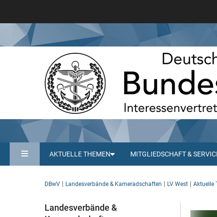
AKTUELLE THEMEN
MITGLIEDSCHAFT & SERVIC
DBwV
Landesverbände & Kameradschaften
LV West
Aktuelle
Landesverbände &