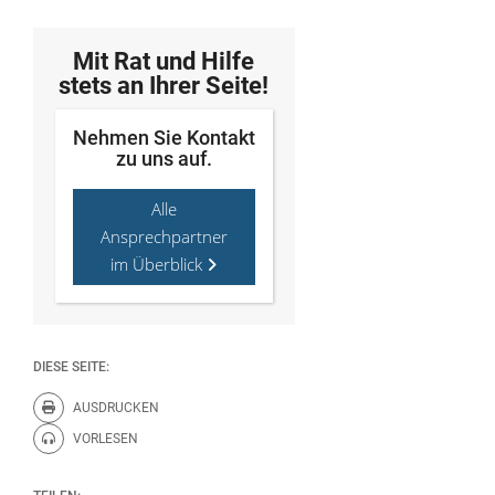
Mit Rat und Hilfe
stets an Ihrer Seite!
Nehmen Sie Kontakt
zu uns auf.
Alle
Ansprechpartner
im Überblick
DIESE SEITE:
AUSDRUCKEN
Diese Seite drucken.
VORLESEN
Diese Seite vorlesen.