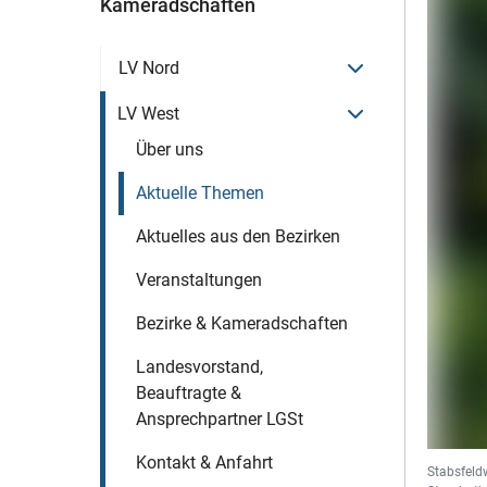
Kameradschaften
Menü öffnen
LV Nord
Menü öffnen
LV West
Über uns
Aktuelle Themen
Aktuelles aus den Bezirken
Veranstaltungen
Bezirke & Kameradschaften
Landesvorstand,
Beauftragte &
Ansprechpartner LGSt
Kontakt & Anfahrt
Stabsfeld