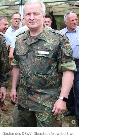
den Gästen des DBwV: Oberstabsfeldwebel Uwe