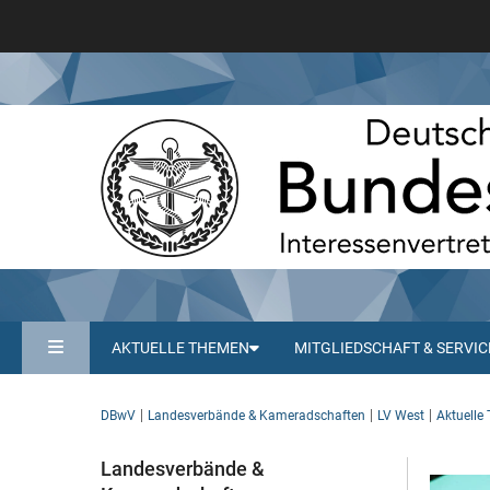
AKTUELLE THEMEN
MITGLIEDSCHAFT & SERVIC
DBwV
Landesverbände & Kameradschaften
LV West
Aktuelle
Landesverbände &