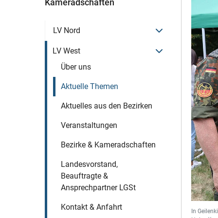
Kameradschaften
Menü öffnen
LV Nord
Menü öffnen
LV West
Über uns
Aktuelle Themen
Aktuelles aus den Bezirken
Veranstaltungen
Bezirke & Kameradschaften
Landesvorstand,
Beauftragte &
Ansprechpartner LGSt
Kontakt & Anfahrt
In Geilen