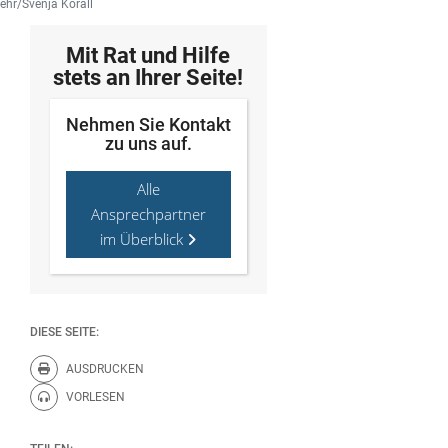
wehr/Svenja Korall
Mit Rat und Hilfe
stets an Ihrer Seite!
Nehmen Sie Kontakt
zu uns auf.
Alle
Ansprechpartner
im Überblick
DIESE SEITE:
AUSDRUCKEN
Diese Seite drucken.
VORLESEN
Diese Seite vorlesen.