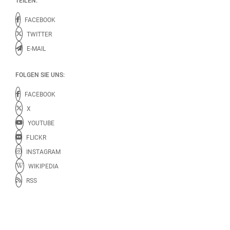
TEILEN:
FACEBOOK
TWITTER
E-MAIL
FOLGEN SIE UNS:
FACEBOOK
X
YOUTUBE
FLICKR
INSTAGRAM
WIKIPEDIA
RSS