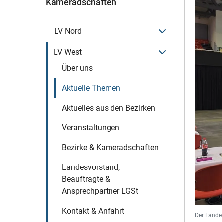
Kameradschaften
Menü öffnen
LV Nord
Menü öffnen
LV West
Über uns
Aktuelle Themen
Aktuelles aus den Bezirken
Veranstaltungen
Bezirke & Kameradschaften
Landesvorstand,
Beauftragte &
Ansprechpartner LGSt
Kontakt & Anfahrt
Der Lande