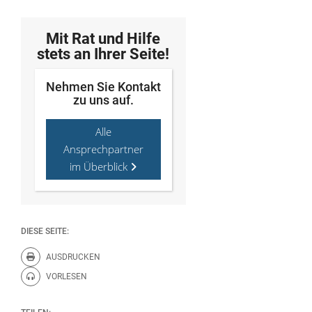
Mit Rat und Hilfe
stets an Ihrer Seite!
Nehmen Sie Kontakt
zu uns auf.
Alle
Ansprechpartner
im Überblick
DIESE SEITE:
AUSDRUCKEN
Diese Seite drucken.
VORLESEN
Diese Seite vorlesen.