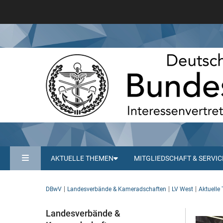
AKTUELLE THEMEN
MITGLIEDSCHAFT & SERVIC
DBwV
Landesverbände & Kameradschaften
LV West
Aktuelle
Landesverbände &