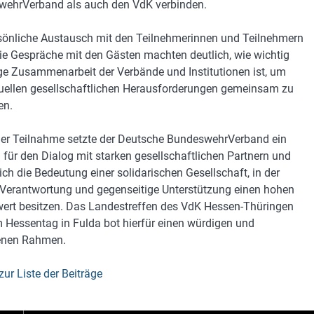
ehrVerband als auch den VdK verbinden.
sönliche Austausch mit den Teilnehmerinnen und Teilnehmern
ie Gespräche mit den Gästen machten deutlich, wie wichtig
ge Zusammenarbeit der Verbände und Institutionen ist, um
uellen gesellschaftlichen Herausforderungen gemeinsam zu
en.
ner Teilnahme setzte der Deutsche BundeswehrVerband ein
 für den Dialog mit starken gesellschaftlichen Partnern und
rich die Bedeutung einer solidarischen Gesellschaft, in der
 Verantwortung und gegenseitige Unterstützung einen hohen
wert besitzen. Das Landestreffen des VdK Hessen-Thüringen
 Hessentag in Fulda bot hierfür einen würdigen und
enen Rahmen.
zur Liste der Beiträge