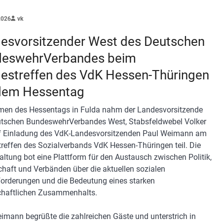
2026
vk
esvorsitzender West des Deutschen
deswehrVerbandes beim
estreffen des VdK Hessen-Thüringen
dem Hessentag
en des Hessentags in Fulda nahm der Landesvorsitzende
tschen BundeswehrVerbandes West, Stabsfeldwebel Volker
uf Einladung des VdK-Landesvorsitzenden Paul Weimann am
reffen des Sozialverbands VdK Hessen-Thüringen teil. Die
altung bot eine Plattform für den Austausch zwischen Politik,
chaft und Verbänden über die aktuellen sozialen
orderungen und die Bedeutung eines starken
chaftlichen Zusammenhalts.
imann begrüßte die zahlreichen Gäste und unterstrich in