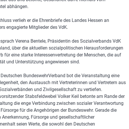
tel abhängen.
hluss verlieh er die Ehrenbriefe des Landes Hessen an
rs engagierte Mitglieder des VdK.
sprach Verena Bentele, Präsidentin des Sozialverbands VdK
land, über die aktuellen sozialpolitischen Herausforderungen
b für eine starke Interessenvertretung der Menschen, die auf
ität und Unterstützung angewiesen sind.
 Deutschen BundeswehrVerband bot die Veranstaltung eine
legenheit, den Austausch mit Vertreterinnen und Vertretern aus
 Sozialverbänden und Zivilgesellschaft zu vertiefen.
orsitzender Stabsfeldwebel Volker Keil betonte am Rande der
altung die enge Verbindung zwischen sozialer Verantwortung
 Fürsorge für die Angehörigen der Bundeswehr. Gerade die
Anerkennung, Fürsorge und gesellschaftlicher
nhalt seien Werte, die sowohl den Deutschen