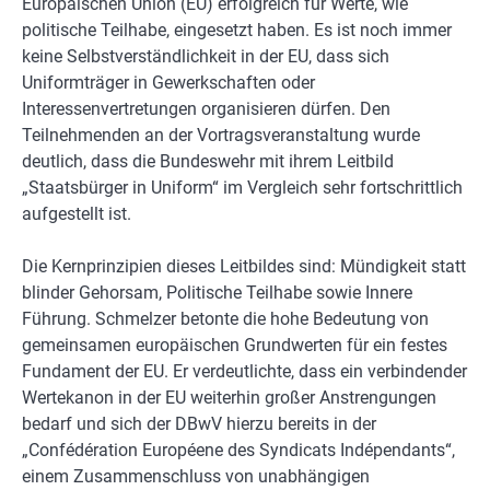
Europäischen Union (EU) erfolgreich für Werte, wie
politische Teilhabe, eingesetzt haben. Es ist noch immer
keine Selbstverständlichkeit in der EU, dass sich
Uniformträger in Gewerkschaften oder
Interessenvertretungen organisieren dürfen. Den
Teilnehmenden an der Vortragsveranstaltung wurde
deutlich, dass die Bundeswehr mit ihrem Leitbild
„Staatsbürger in Uniform“ im Vergleich sehr fortschrittlich
aufgestellt ist.
Die Kernprinzipien dieses Leitbildes sind: Mündigkeit statt
blinder Gehorsam, Politische Teilhabe sowie Innere
Führung. Schmelzer betonte die hohe Bedeutung von
gemeinsamen europäischen Grundwerten für ein festes
Fundament der EU. Er verdeutlichte, dass ein verbindender
Wertekanon in der EU weiterhin großer Anstrengungen
bedarf und sich der DBwV hierzu bereits in der
„Confédération Européene des Syndicats Indépendants“,
einem Zusammenschluss von unabhängigen