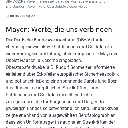
DBwV-StOKa Mayen_Teilnehmende an der Vortragsveranstaltung im
Eifelstandort Mayen. Foto: Oberstabsfeldwebel Nolde
08.06.2026
dd
Mayen: Werte, die uns verbinden!
Der Deutsche BundeswehrVerband (DBwV) hatte
ehemalige sowie aktive Soldatinnen und Soldaten zu
einer Vortragsveranstaltung über Europa in die Mayener
Oberst-Hauschild-Kaserne eingeladen.
Oberstabsfeldwebel a.D. Rudolf Schmelzer informierte
einleitend über Eckpfeiler europäischer Sicherheitspolitik
und bot anschließend eine spannende Darstellung über
das Ringen in europäischen Streitkräften, ihren
Soldatinnen und Soldaten dieselben Rechte
zuzugestehen, die für Bürgerinnen und Bürger des
jeweiligen Landes selbstverständlich sind. Eindrucksvoll
zeigte er anhand von ausgewählten Berufsbiographien,
dass sich Uniformträger in nationalen Streitkräften der