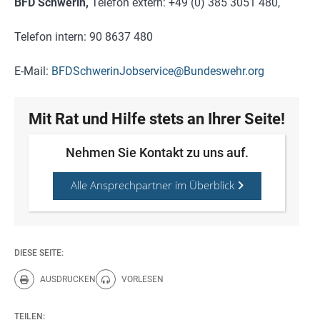
BFD Schwerin,
Telefon extern: +49 (0) 385 3051 480,
Telefon intern: 90 8637 480
E-Mail:
BFDSchwerinJobservice@Bundeswehr.org
Mit Rat und Hilfe stets an Ihrer Seite!
Nehmen Sie Kontakt zu uns auf.
Alle Ansprechpartner im Überblick
DIESE SEITE:
AUSDRUCKEN
VORLESEN
Diese Seite drucken.
Diese Seite vorlesen.
TEILEN: