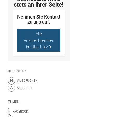
stets an Ihrer Seite!
Nehmen Sie Kontakt
zu uns auf.
Alle
Ansprechpartner
im Überblick
DIESE SEITE:
AUSDRUCKEN
Diese Seite drucken.
VORLESEN
Diese Seite vorlesen.
TEILEN:
FACEBOOK