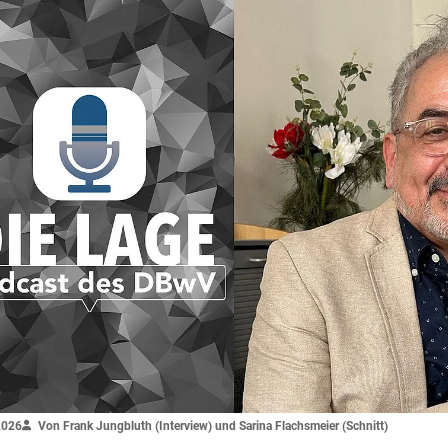
2026
Von Frank Jungbluth (Interview) und Sarina Flachsmeier (Schnitt)