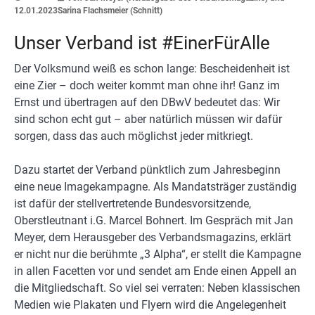
12.01.2023
Sarina Flachsmeier (Schnitt)
Unser Verband ist #EinerFürAlle
Der Volksmund weiß es schon lange: Bescheidenheit ist
eine Zier – doch weiter kommt man ohne ihr! Ganz im
Ernst und übertragen auf den DBwV bedeutet das: Wir
sind schon echt gut – aber natürlich müssen wir dafür
sorgen, dass das auch möglichst jeder mitkriegt.
Dazu startet der Verband pünktlich zum Jahresbeginn
eine neue Imagekampagne. Als Mandatsträger zuständig
ist dafür der stellvertretende Bundesvorsitzende,
Oberstleutnant i.G. Marcel Bohnert. Im Gespräch mit Jan
Meyer, dem Herausgeber des Verbandsmagazins, erklärt
er nicht nur die berühmte „3 Alpha“, er stellt die Kampagne
in allen Facetten vor und sendet am Ende einen Appell an
die Mitgliedschaft. So viel sei verraten: Neben klassischen
Medien wie Plakaten und Flyern wird die Angelegenheit