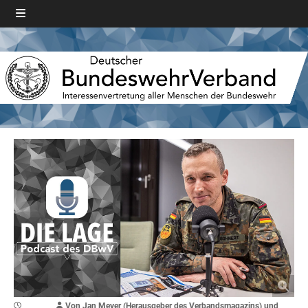
Von Jan Meyer (Herausgeber des Verbandsmagazins) und