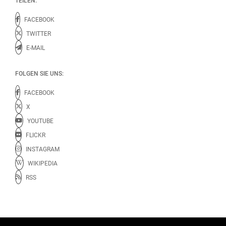
TEILEN:
FACEBOOK
TWITTER
E-MAIL
FOLGEN SIE UNS:
FACEBOOK
X
YOUTUBE
FLICKR
INSTAGRAM
WIKIPEDIA
RSS