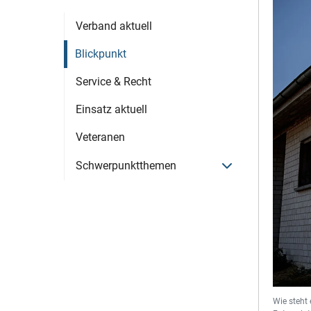
Verband aktuell
Blickpunkt
Service & Recht
Einsatz aktuell
Veteranen
Menü öffnen
Schwerpunktthemen
Wie steht