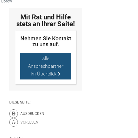
o Dorow
Mit Rat und Hilfe
stets an Ihrer Seite!
Nehmen Sie Kontakt
zu uns auf.
Alle
Ansprechpartner
im Überblick
DIESE SEITE:
AUSDRUCKEN
Diese Seite drucken.
VORLESEN
Diese Seite vorlesen.