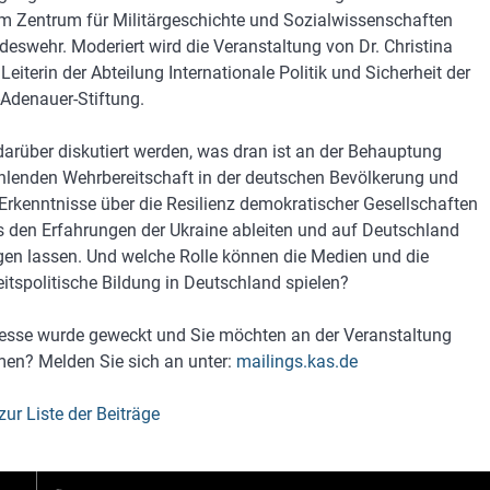
m Zentrum für Militärgeschichte und Sozialwissenschaften
deswehr. Moderiert wird die Veranstaltung von Dr. Christina
Leiterin der Abteilung Internationale Politik und Sicherheit der
Adenauer-Stiftung.
 darüber diskutiert werden, was dran ist an der Behauptung
ehlenden Wehrbereitschaft in der deutschen Bevölkerung und
Erkenntnisse über die Resilienz demokratischer Gesellschaften
s den Erfahrungen der Ukraine ableiten und auf Deutschland
gen lassen. Und welche Rolle können die Medien und die
eitspolitische Bildung in Deutschland spielen?
eresse wurde geweckt und Sie möchten an der Veranstaltung
men? Melden Sie sich an unter:
mailings.kas.de
zur Liste der Beiträge