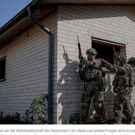
 es um die Wehrbereitschaft der Deutschen? Um diese und andere Fragen wird es b