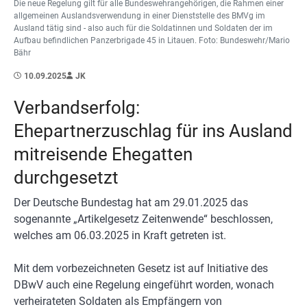
Die neue Regelung gilt für alle Bundeswehrangehörigen, die Rahmen einer
allgemeinen Auslandsverwendung in einer Dienststelle des BMVg im
Ausland tätig sind - also auch für die Soldatinnen und Soldaten der im
Aufbau befindlichen Panzerbrigade 45 in Litauen. Foto: Bundeswehr/Mario
Bähr
10.09.2025
JK
Verbandserfolg:
Ehepartnerzuschlag für ins Ausland
mitreisende Ehegatten
durchgesetzt
Der Deutsche Bundestag hat am 29.01.2025 das
sogenannte „Artikelgesetz Zeitenwende“ beschlossen,
welches am 06.03.2025 in Kraft getreten ist.
Mit dem vorbezeichneten Gesetz ist auf Initiative des
DBwV auch eine Regelung eingeführt worden, wonach
verheirateten Soldaten als Empfängern von