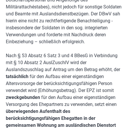
Militärattachéstabes), nicht jedoch für sonstige Soldaten
und Beamte mit Auslandsdienstbezügen. Der DBwV sah
hierin eine nicht zu rechtfertigende Benachteiligung -
insbesondere der Soldaten in den sog. integrierten
Verwendungen und forderte mit Nachdruck deren
Einbeziehung – schließlich erfolgreich.
Nach § 53 Absatz 6 Satz 3 und 4 BBesG in Verbindung
mit § 10 Absatz 2 AuslZuschlV wird der
Auslandszuschlag auf Antrag um den Betrag erhöht, der
tatsächlich
für den Aufbau einer eigenständigen
Altersvorsorge der berücksichtigungsfähigen Person
verwendet wird (Erhöhungsbetrag). Der EPZ ist somit
zweckgebunden
für den Aufbau einer eigenständigen
Versorgung des Ehepartners zu verwenden, setzt einen
überwiegenden Aufenthalt des
berücksichtigungsfähigen Ehegatten in der
gemeinsamen Wohnung am ausländischen Dienstort