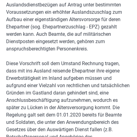
Auslandsdienstbezügen auf Antrag unter bestimmten
Voraussetzungen ein erhöhter Auslandszuschlag zum
Aufbau einer eigenständigen Altersvorsorge für deren
Ehepartner (sog. Ehepartnerzuschlag - EPZ) gezahlt
werden kann. Auch Beamte, die auf militärischen
Dienstposten eingesetzt werden, gehören zum
anspruchsberechtigten Personenkreis.
Diese Vorschrift soll dem Umstand Rechnung tragen,
dass mit ins Ausland reisende Ehepartner ihre eigene
Erwerbstätigkeit im Inland aufgeben müssen und
aufgrund einer Vielzahl von rechtlichen und tatsächlichen
Gründen im Gastland daran gehindert sind, eine
Anschlussbeschäftigung aufzunehmen, wodurch es
später zu Lücken in der Altersversorgung kommt. Die
Regelung galt seit dem 01.01.2020 bereits für Beamte
und Soldaten, die unter den Anwendungsbereich des
Gesetzes über den Auswärtigen Dienst fallen (z.B.
Botschaftspersonal und Angehörige des