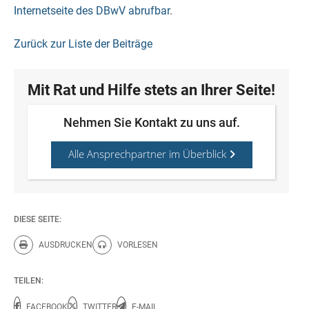
Internetseite des DBwV abrufbar
.
Zurück zur Liste der Beiträge
Mit Rat und Hilfe stets an Ihrer Seite!
Nehmen Sie Kontakt zu uns auf.
Alle Ansprechpartner im Überblick
DIESE SEITE:
AUSDRUCKEN
VORLESEN
Diese Seite drucken.
Diese Seite vorlesen.
TEILEN:
FACEBOOK
TWITTER
E-MAIL