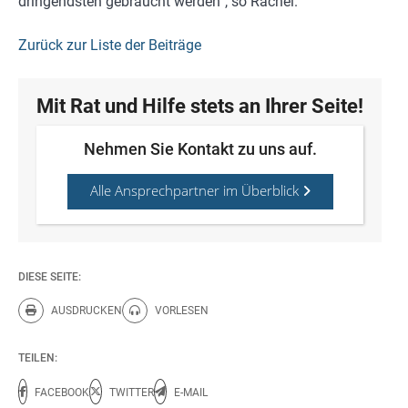
dringendsten gebraucht werden“, so Rachel.
Zurück zur Liste der Beiträge
Mit Rat und Hilfe stets an Ihrer Seite!
Nehmen Sie Kontakt zu uns auf.
Alle Ansprechpartner im Überblick
DIESE SEITE:
AUSDRUCKEN
VORLESEN
Diese Seite drucken.
Diese Seite vorlesen.
TEILEN:
FACEBOOK
TWITTER
E-MAIL