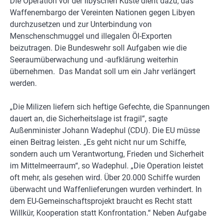
Die Operation vor der libyschen Küste dient dazu, das
Waffenembargo der Vereinten Nationen gegen Libyen
durchzusetzen und zur Unterbindung von
Menschenschmuggel und illegalen Öl-Exporten
beizutragen. Die Bundeswehr soll Aufgaben wie die
Seeraumüberwachung und -aufklärung weiterhin
übernehmen. Das Mandat soll um ein Jahr verlängert
werden.
„Die Milizen liefern sich heftige Gefechte, die Spannungen
dauert an, die Sicherheitslage ist fragil“, sagte
Außenminister Johann Wadephul (CDU). Die EU müsse
einen Beitrag leisten. „Es geht nicht nur um Schiffe,
sondern auch um Verantwortung, Frieden und Sicherheit
im Mittelmeerraum“, so Wadephul. „Die Operation leistet
oft mehr, als gesehen wird. Über 20.000 Schiffe wurden
überwacht und Waffenlieferungen wurden verhindert. In
dem EU-Gemeinschaftsprojekt braucht es Recht statt
Willkür, Kooperation statt Konfrontation.“ Neben Aufgabe