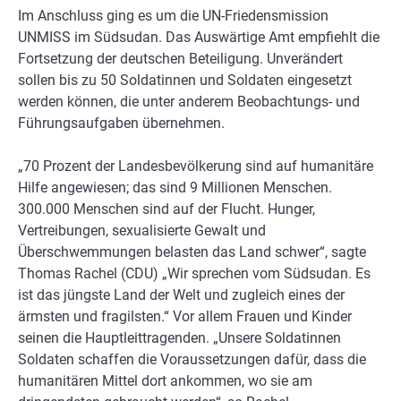
Im Anschluss ging es um die UN-Friedensmission
UNMISS im Südsudan. Das Auswärtige Amt empfiehlt die
Fortsetzung der deutschen Beteiligung. Unverändert
sollen bis zu 50 Soldatinnen und Soldaten eingesetzt
werden können, die unter anderem Beobachtungs- und
Führungsaufgaben übernehmen.
„70 Prozent der Landesbevölkerung sind auf humanitäre
Hilfe angewiesen; das sind 9 Millionen Menschen.
300.000 Menschen sind auf der Flucht. Hunger,
Vertreibungen, sexualisierte Gewalt und
Überschwemmungen belasten das Land schwer“, sagte
Thomas Rachel (CDU) „Wir sprechen vom Südsudan. Es
ist das jüngste Land der Welt und zugleich eines der
ärmsten und fragilsten.“ Vor allem Frauen und Kinder
seinen die Hauptleittragenden. „Unsere Soldatinnen
Soldaten schaffen die Voraussetzungen dafür, dass die
humanitären Mittel dort ankommen, wo sie am