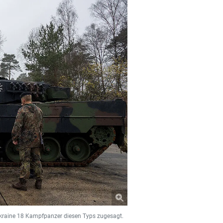
Ukraine 18 Kampfpanzer diesen Typs zugesagt.