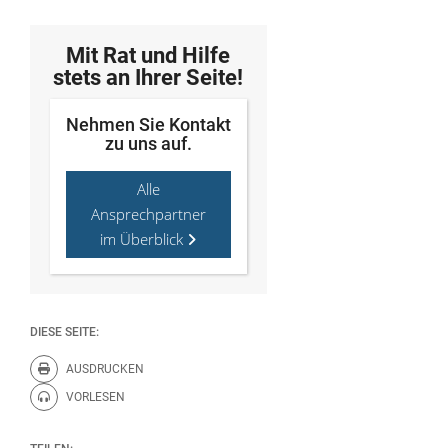
Mit Rat und Hilfe
stets an Ihrer Seite!
Nehmen Sie Kontakt
zu uns auf.
Alle
Ansprechpartner
im Überblick
DIESE SEITE:
AUSDRUCKEN
Diese Seite drucken.
VORLESEN
Diese Seite vorlesen.