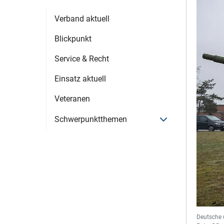
Verband aktuell
Blickpunkt
Service & Recht
Einsatz aktuell
Veteranen
Menü öffnen
Schwerpunktthemen
Deutsche 