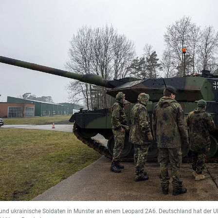
und ukrainische Soldaten in Munster an einem Leopard 2A6. Deutschland hat der 