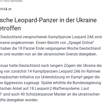
wV/Yann Bombeke
2023
yb
sche Leopard-Panzer in der Ukraine
etroffen
 Deutschland versprochenen Kampfpanzer Leopard 2A6 sind
Ukraine angekommen. Einem Bericht von „Spiegel Online“
 haben die 18 Panzer Ende vergangener Woche Deutschland
en und wurden nun an der ukrainischen Grenze übergeben.
nuar hatte Deutschland nach langem Zögern der Ukraine die
ung von zunächst 14 Kampfpanzern Leopard 2A6 im Rahmen
uropäischen Initiative zur Unterstützung im Kampf gegen die
he Aggression zugesagt. Später erhöhte die Bundesregierung
tschen Anteil auf 18 Leopard-2-Waffensysteme. Laut
l“ sind auch 40 Schützenpanzer Marder an die ukrainischen
räfte übergeben worden.