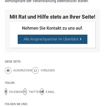
Atmosphäre der Veranstaltung beeindruckt waren.
Mit Rat und Hilfe stets an Ihrer Seite!
Nehmen Sie Kontakt zu uns auf.
Alle Ansprechpartner im Überblick
DIESE SEITE:
AUSDRUCKEN
VORLESEN
Diese Seite drucken.
Diese Seite vorlesen.
TEILEN:
FACEBOOK
TWITTER
E-MAIL
FOLGEN SIE UNS: