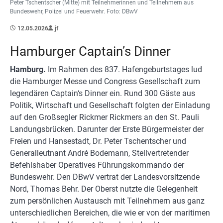
Peter Tschentscher (Mitte) mit Teilnehmerinnen und Teilnehmern aus
Bundeswehr, Polizei und Feuerwehr. Foto: DBwV
12.05.2026
jf
Hamburger Captain’s Dinner
Hamburg.
Im Rahmen des 837. Hafengeburtstages lud
die Hamburger Messe und Congress Gesellschaft zum
legendären Captain‘s Dinner ein. Rund 300 Gäste aus
Politik, Wirtschaft und Gesellschaft folgten der Einladung
auf den Großsegler Rickmer Rickmers an den St. Pauli
Landungsbrücken. Darunter der Erste Bürgermeister der
Freien und Hansestadt, Dr. Peter Tschentscher und
Generalleutnant André Bodemann, Stellvertretender
Befehlshaber Operatives Führungskommando der
Bundeswehr. Den DBwV vertrat der Landesvorsitzende
Nord, Thomas Behr. Der Oberst nutzte die Gelegenheit
zum persönlichen Austausch mit Teilnehmern aus ganz
unterschiedlichen Bereichen, die wie er von der maritimen