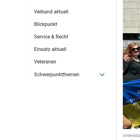
Verband aktuell
Blickpunkt
Service & Recht
Einsatz aktuell
Veteranen
Menü öffnen
Schwerpunktthemen
Unterstüt