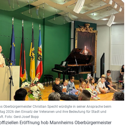
 Oberbürgermeister Christian Specht würdigte in seiner Ansprache beim
tag 2026 den Einsatz der Veteranen und ihre Bedeutung für Stadt und
ft. Foto: Gerd-Josef Bopp
 offiziellen Eröffnung hob Mannheims Oberbürgermeister