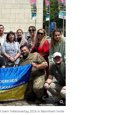
sich beim Veteranentag 2026 in Mannheim hinter