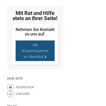
Mit Rat und Hilfe
stets an Ihrer Seite!
Nehmen Sie Kontakt
zu uns auf.
Alle
Ansprechpartner
im Überblick
DIESE SEITE:
AUSDRUCKEN
Diese Seite drucken.
VORLESEN
Diese Seite vorlesen.