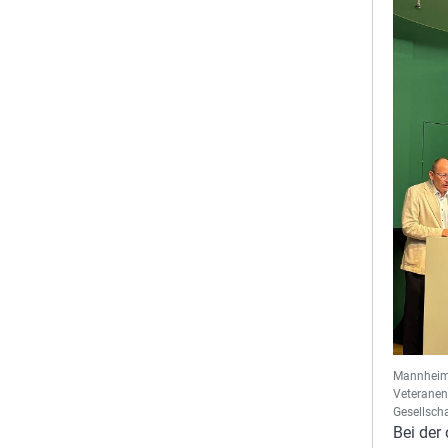
Mannheims
Veteranen
Gesellscha
Bei der