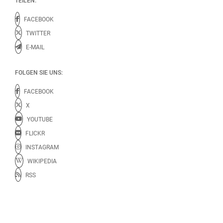
TEILEN:
FACEBOOK
TWITTER
E-MAIL
FOLGEN SIE UNS:
FACEBOOK
X
YOUTUBE
FLICKR
INSTAGRAM
WIKIPEDIA
RSS