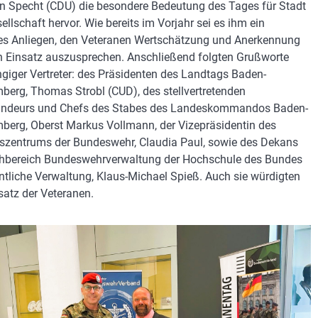
an Specht (CDU) die besondere Bedeutung des Tages für Stadt
ellschaft hervor. Wie bereits im Vorjahr sei es ihm ein
es Anliegen, den Veteranen Wertschätzung und Anerkennung
en Einsatz auszusprechen. Anschließend folgten Grußworte
giger Vertreter: des Präsidenten des Landtags Baden-
berg, Thomas Strobl (CUD), des stellvertretenden
deurs und Chefs des Stabes des Landeskommandos Baden-
berg, Oberst Markus Vollmann, der Vizepräsidentin des
szentrums der Bundeswehr, Claudia Paul, sowie des Dekans
hbereich Bundeswehrverwaltung der Hochschule des Bundes
entliche Verwaltung, Klaus-Michael Spieß. Auch sie würdigten
satz der Veteranen.