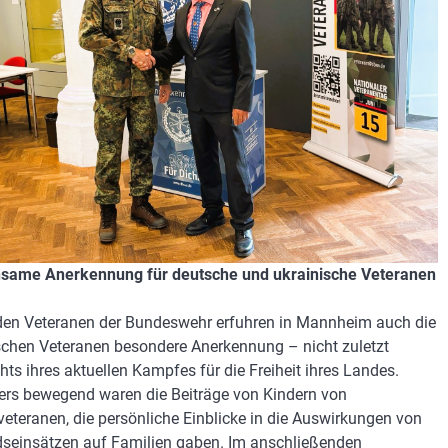
same Anerkennung für deutsche und ukrainische Veteranen
en Veteranen der Bundeswehr erfuhren in Mannheim auch die
schen Veteranen besondere Anerkennung – nicht zuletzt
hts ihres aktuellen Kampfes für die Freiheit ihres Landes.
rs bewegend waren die Beiträge von Kindern von
veteranen, die persönliche Einblicke in die Auswirkungen von
seinsätzen auf Familien gaben. Im anschließenden