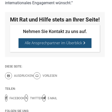
internationales Engagement wünscht.“
Mit Rat und Hilfe stets an Ihrer Seite!
Nehmen Sie Kontakt zu uns auf.
Alle Ansprechpartner im Überblick
DIESE SEITE:
AUSDRUCKEN
VORLESEN
Diese Seite drucken.
Diese Seite vorlesen.
TEILEN:
FACEBOOK
TWITTER
E-MAIL
FOLGEN SIE UNS: