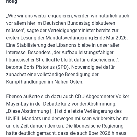
nötig
„Wie wir uns weiter engagieren, werden wir natürlich auch
vor allem hier im Deutschen Bundestag diskutieren
müssen", sagte der Verteidigungsminister bereits zur
ersten Lesung der Mandatsverlängerung Ende Mai 2026.
Eine Stabilisierung des Libanons bleibe in unser aller
Interesse. Besonders „der Aufbau leistungsfähiger
libanesischer Streitkräfte bleibt dafür entscheidend.“,
betonte Boris Pistorius (SPD). Notwendig sei dafür
zunächst eine vollständige Beendigung der
Kampfhandlungen im Nahen Osten.
Ebenso äußerte sich dazu auch CDU-Abgeordneter Volker
Mayer-Lay in der Debatte kurz vor der Abstimmung:
„Diese Abstimmung […] ist die letzte Verlängerung des
UNIFIL-Mandats und deswegen müssen wir bereits heute
an die Zeit danach denken. Die libanesische Regierung
hatte deutlich gemacht, dass sie auch über 2026 hinaus