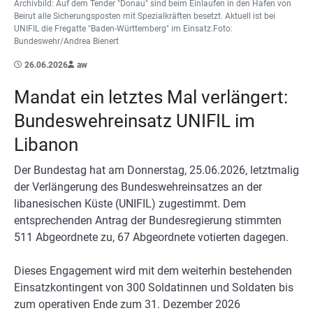
Archivbild: Auf dem Tender "Donau" sind beim Einlaufen in den Hafen von
Beirut alle Sicherungsposten mit Spezialkräften besetzt. Aktuell ist bei
UNIFIL die Fregatte "Baden-Württemberg" im Einsatz.Foto:
Bundeswehr/Andrea Bienert
26.06.2026
aw
Mandat ein letztes Mal verlängert:
Bundeswehreinsatz UNIFIL im
Libanon
Der Bundestag hat am Donnerstag, 25.06.2026, letztmalig
der Verlängerung des Bundeswehreinsatzes an der
libanesischen Küste (UNIFIL) zugestimmt. Dem
entsprechenden Antrag der Bundesregierung stimmten
511 Abgeordnete zu, 67 Abgeordnete votierten dagegen.
Dieses Engagement wird mit dem weiterhin bestehenden
Einsatzkontingent von 300 Soldatinnen und Soldaten bis
zum operativen Ende zum 31. Dezember 2026