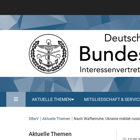
AKTUELLE THEMEN
MITGLIEDSCHAFT & SERVIC
DBwV
Aktuelle Themen
Nach Waffenruhe: Ukraine meldet russ
Aktuelle Themen
12.05.