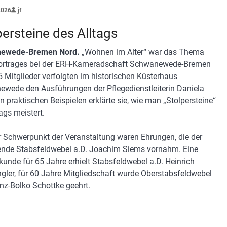
2026
jf
persteine des Alltags
ewede-Bremen Nord.
„Wohnen im Alter“ war das Thema
ortrages bei der ERH-Kameradschaft Schwanewede-Bremen
5 Mitglieder verfolgten im historischen Küsterhaus
wede den Ausführungen der Pflegedienstleiterin Daniela
n praktischen Beispielen erklärte sie, wie man „Stolpersteine“
ags meistert.
r Schwerpunkt der Veranstaltung waren Ehrungen, die der
ende Stabsfeldwebel a.D. Joachim Siems vornahm. Eine
kunde für 65 Jahre erhielt Stabsfeldwebel a.D. Heinrich
ler, für 60 Jahre Mitgliedschaft wurde Oberstabsfeldwebel
inz-Bolko Schottke geehrt.