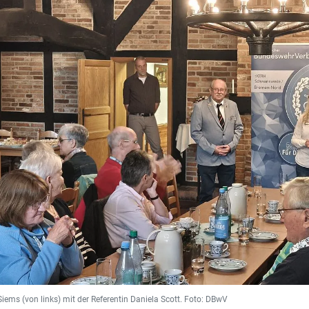
ems (von links) mit der Referentin Daniela Scott. Foto: DBwV