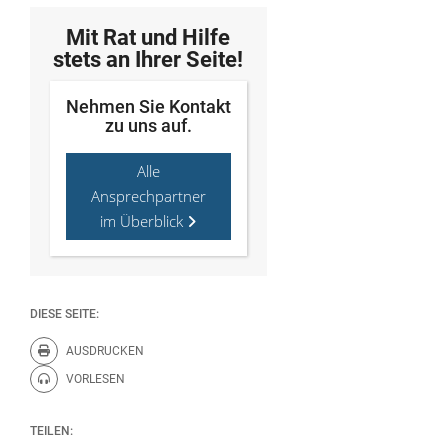
Mit Rat und Hilfe
stets an Ihrer Seite!
Nehmen Sie Kontakt
zu uns auf.
Alle
Ansprechpartner
im Überblick
DIESE SEITE:
AUSDRUCKEN
Diese Seite drucken.
VORLESEN
Diese Seite vorlesen.
TEILEN: