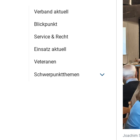
Verband aktuell
Blickpunkt
Service & Recht
Einsatz aktuell
Veteranen
Menü öffnen
Schwerpunktthemen
Joachim Si