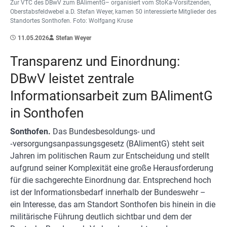
Zur VTC des DBwV zum BAlimentG– organisiert vom StoKa-Vorsitzenden,
Oberstabsfeldwebel a.D. Stefan Weyer, kamen 50 interessierte Mitglieder des
Standortes Sonthofen. Foto: Wolfgang Kruse
11.05.2026
Stefan Weyer
Transparenz und Einordnung:
DBwV leistet zentrale
Informationsarbeit zum BAlimentG
in Sonthofen
Sonthofen.
Das Bundesbesoldungs- und
‑versorgungsanpassungsgesetz (BAlimentG) steht seit
Jahren im politischen Raum zur Entscheidung und stellt
aufgrund seiner Komplexität eine große Herausforderung
für die sachgerechte Einordnung dar. Entsprechend hoch
ist der Informationsbedarf innerhalb der Bundeswehr –
ein Interesse, das am Standort Sonthofen bis hinein in die
militärische Führung deutlich sichtbar und dem der