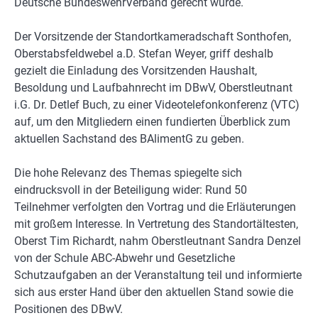
Deutsche BundeswehrVerband gerecht wurde.
Der Vorsitzende der Standortkameradschaft Sonthofen,
Oberstabsfeldwebel a.D. Stefan Weyer, griff deshalb
gezielt die Einladung des Vorsitzenden Haushalt,
Besoldung und Laufbahnrecht im DBwV, Oberstleutnant
i.G. Dr. Detlef Buch, zu einer Videotelefonkonferenz (VTC)
auf, um den Mitgliedern einen fundierten Überblick zum
aktuellen Sachstand des BAlimentG zu geben.
Die hohe Relevanz des Themas spiegelte sich
eindrucksvoll in der Beteiligung wider: Rund 50
Teilnehmer verfolgten den Vortrag und die Erläuterungen
mit großem Interesse. In Vertretung des Standortältesten,
Oberst Tim Richardt, nahm Oberstleutnant Sandra Denzel
von der Schule ABC-Abwehr und Gesetzliche
Schutzaufgaben an der Veranstaltung teil und informierte
sich aus erster Hand über den aktuellen Stand sowie die
Positionen des DBwV.