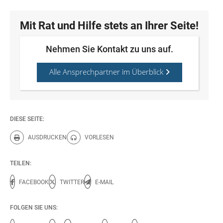
Mit Rat und Hilfe stets an Ihrer Seite!
Nehmen Sie Kontakt zu uns auf.
Alle Ansprechpartner im Überblick
DIESE SEITE:
AUSDRUCKEN
VORLESEN
Diese Seite drucken.
Diese Seite vorlesen.
TEILEN:
FACEBOOK
TWITTER
E-MAIL
FOLGEN SIE UNS: