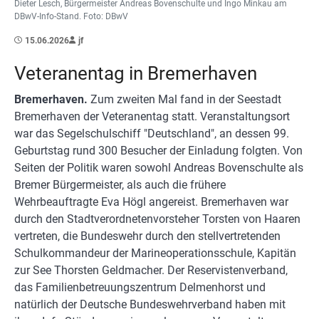
Dieter Lesch, Bürgermeister Andreas Bovenschulte und Ingo Minkau am
DBwV-Info-Stand. Foto: DBwV
15.06.2026
jf
Veteranentag in Bremerhaven
Bremerhaven.
Zum zweiten Mal fand in der Seestadt
Bremerhaven der Veteranentag statt. Veranstaltungsort
war das Segelschulschiff "Deutschland", an dessen 99.
Geburtstag rund 300 Besucher der Einladung folgten. Von
Seiten der Politik waren sowohl Andreas Bovenschulte als
Bremer Bürgermeister, als auch die frühere
Wehrbeauftragte Eva Högl angereist. Bremerhaven war
durch den Stadtverordnetenvorsteher Torsten von Haaren
vertreten, die Bundeswehr durch den stellvertretenden
Schulkommandeur der Marineoperationsschule, Kapitän
zur See Thorsten Geldmacher. Der Reservistenverband,
das Familienbetreuungszentrum Delmenhorst und
natürlich der Deutsche Bundeswehrverband haben mit