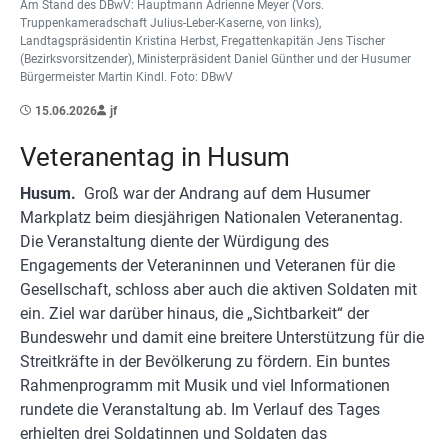
Am Stand des DBwV: Hauptmann Adrienne Meyer (Vors.
Truppenkameradschaft Julius-Leber-Kaserne, von links),
Landtagspräsidentin Kristina Herbst, Fregattenkapitän Jens Tischer
(Bezirksvorsitzender), Ministerpräsident Daniel Günther und der Husumer
Bürgermeister Martin Kindl. Foto: DBwV
15.06.2026
jf
Veteranentag in Husum
Husum.
Groß war der Andrang auf dem Husumer
Markplatz beim diesjährigen Nationalen Veteranentag.
Die Veranstaltung diente der Würdigung des
Engagements der Veteraninnen und Veteranen für die
Gesellschaft, schloss aber auch die aktiven Soldaten mit
ein. Ziel war darüber hinaus, die „Sichtbarkeit“ der
Bundeswehr und damit eine breitere Unterstützung für die
Streitkräfte in der Bevölkerung zu fördern. Ein buntes
Rahmenprogramm mit Musik und viel Informationen
rundete die Veranstaltung ab. Im Verlauf des Tages
erhielten drei Soldatinnen und Soldaten das