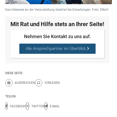
Das Interesse an der Veranstaltung übertraf die Erwartungen. Foto: DBwV
Mit Rat und Hilfe stets an Ihrer Seite!
Nehmen Sie Kontakt zu uns auf.
Alle Ansprechpartner im Überblick
DIESE SEITE:
AUSDRUCKEN
VORLESEN
Diese Seite drucken.
Diese Seite vorlesen.
TEILEN:
FACEBOOK
TWITTER
E-MAIL