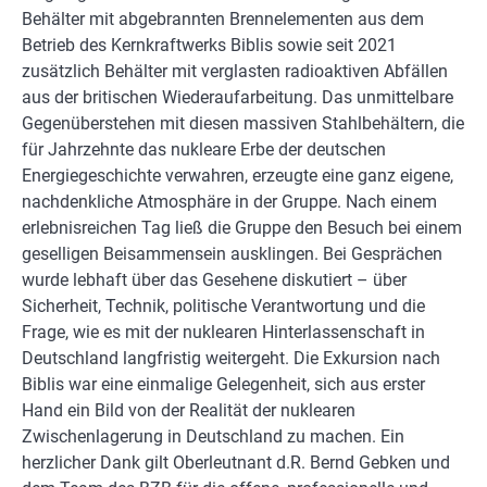
Behälter mit abgebrannten Brennelementen aus dem
Betrieb des Kernkraftwerks Biblis sowie seit 2021
zusätzlich Behälter mit verglasten radioaktiven Abfällen
aus der britischen Wiederaufarbeitung. Das unmittelbare
Gegenüberstehen mit diesen massiven Stahlbehältern, die
für Jahrzehnte das nukleare Erbe der deutschen
Energiegeschichte verwahren, erzeugte eine ganz eigene,
nachdenkliche Atmosphäre in der Gruppe. Nach einem
erlebnisreichen Tag ließ die Gruppe den Besuch bei einem
geselligen Beisammensein ausklingen. Bei Gesprächen
wurde lebhaft über das Gesehene diskutiert – über
Sicherheit, Technik, politische Verantwortung und die
Frage, wie es mit der nuklearen Hinterlassenschaft in
Deutschland langfristig weitergeht. Die Exkursion nach
Biblis war eine einmalige Gelegenheit, sich aus erster
Hand ein Bild von der Realität der nuklearen
Zwischenlagerung in Deutschland zu machen. Ein
herzlicher Dank gilt Oberleutnant d.R. Bernd Gebken und