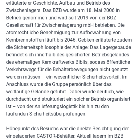
erläuterte er Geschichte, Aufbau und Betrieb des
Zwischenlagers. Das BZB wurde am 18. Mai 2006 in
Betrieb genommen und wird seit 2019 von der BGZ
Gesellschaft für Zwischenlagerung mbH betrieben. Die
atomrechtliche Genehmigung zur Aufbewahrung von
Kernbrennstoffen läuft bis 2046. Gebken erläuterte zudem
die Sicherheitsphilosophie der Anlage: Das Lagergebäude
befindet sich innerhalb des gesicherten Betriebsgeländes
des ehemaligen Kernkraftwerks Biblis, sodass öffentliche
Verkehrswege für die Behälterbewegungen nicht genutzt
werden müssen – ein wesentlicher Sicherheitsvorteil. Im
Anschluss wurde die Gruppe persönlich über das
weitläufige Gelände geführt. Dabei wurde deutlich, wie
durchdacht und strukturiert ein solcher Betrieb organisiert
ist – von der Anlieferungslogistik bis hin zu den
laufenden Sicherheitsüberprüfungen.
Höhepunkt des Besuchs war die direkte Besichtigung der
eingelagerten CASTOR-Behälter. Aktuell lagern im BZB