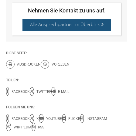
Nehmen Sie Kontakt zu uns auf.
Alle Ansprechpartner im Überblick
DIESE SEITE:
AUSDRUCKEN
VORLESEN
Diese Seite drucken.
Diese Seite vorlesen.
TEILEN:
FACEBOOK
TWITTER
E-MAIL
FOLGEN SIE UNS:
FACEBOOK
X
YOUTUBE
FLICKR
INSTAGRAM
WIKIPEDIA
RSS