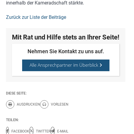
innerhalb der Kameradschaft stärkte.
Zurück zur Liste der Beiträge
Mit Rat und Hilfe stets an Ihrer Seite!
Nehmen Sie Kontakt zu uns auf.
Alle Ansprechpartner im Überblick
DIESE SEITE:
AUSDRUCKEN
VORLESEN
Diese Seite drucken.
Diese Seite vorlesen.
TEILEN:
FACEBOOK
TWITTER
E-MAIL