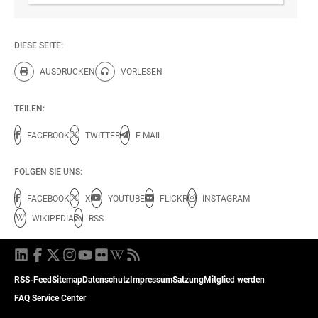
DIESE SEITE:
AUSDRUCKEN
VORLESEN
Diese Seite drucken.
Diese Seite vorlesen.
TEILEN:
FACEBOOK
TWITTER
E-MAIL
FOLGEN SIE UNS:
FACEBOOK
X
YOUTUBE
FLICKR
INSTAGRAM
WIKIPEDIA
RSS
RSS-Feed
Sitemap
Datenschutz
Impressum
Satzung
Mitglied werden
FAQ Service Center