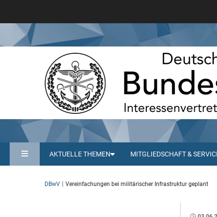
AKTUELLE THEMEN
MITGLIEDSCHAFT & SERVIC
DBwV
Vereinfachungen bei militärischer Infrastruktur geplant
03.06.