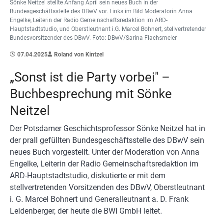
Sönke Neitzel stellte Anfang April sein neues Buch in der
Bundesgeschäftsstelle des DBwV vor. Links im Bild Moderatorin Anna
Engelke, Leiterin der Radio Gemeinschaftsredaktion im ARD-
Hauptstadtstudio, und Oberstleutnant i.G. Marcel Bohnert, stellvertretender
Bundesvorsitzender des DBwV. Foto: DBwV/Sarina Flachsmeier
07.04.2025
Roland von Kintzel
„Sonst ist die Party vorbei" –
Buchbesprechung mit Sönke
Neitzel
Der Potsdamer Geschichtsprofessor Sönke Neitzel hat in
der prall gefüllten Bundesgeschäftsstelle des DBwV sein
neues Buch vorgestellt. Unter der Moderation von Anna
Engelke, Leiterin der Radio Gemeinschaftsredaktion im
ARD-Hauptstadtstudio, diskutierte er mit dem
stellvertretenden Vorsitzenden des DBwV, Oberstleutnant
i. G. Marcel Bohnert und Generalleutnant a. D. Frank
Leidenberger, der heute die BWI GmbH leitet.