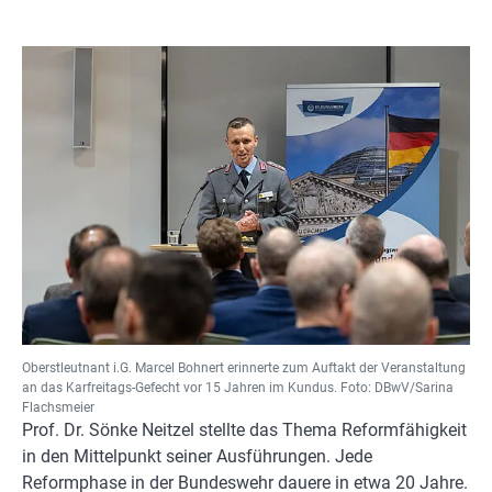
Oberstleutnant i.G. Marcel Bohnert erinnerte zum Auftakt der Veranstaltung
an das Karfreitags-Gefecht vor 15 Jahren im Kundus. Foto: DBwV/Sarina
Flachsmeier
Prof. Dr. Sönke Neitzel stellte das Thema Reformfähigkeit
in den Mittelpunkt seiner Ausführungen. Jede
Reformphase in der Bundeswehr dauere in etwa 20 Jahre.