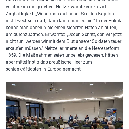
es ohnehin nie gegeben. Neitzel warnte vor zu viel
Zaghaftigkeit: „Wenn man auf hoher See den Kapitän
nicht wechseln darf, dann kann man es nie.“ In der Politik
könne man ohnehin nie einen sicheren Hafen anlaufen,
um durchzuatmen. Er warnte: „Jeden Schritt, den wir jetzt
nicht tun, werden wir mit dem Blut unserer Soldaten teuer
erkaufen müssen.“ Neitzel erinnerte an die Heeresreform
1859. Die Maßnahmen seien unbeliebt gewesen, hätten
aber mittelfristig das preußische Heer zum
schlagkräftigsten in Europa gemacht.