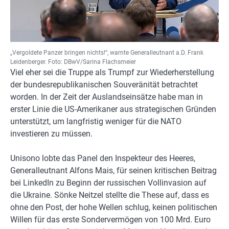
„Vergoldete Panzer bringen nichts!“, warnte Generalleutnant a.D. Frank
Leidenberger. Foto: DBwV/Sarina Flachsmeier
Viel eher sei die Truppe als Trumpf zur Wiederherstellung
der bundesrepublikanischen Souveränität betrachtet
worden. In der Zeit der Auslandseinsätze habe man in
erster Linie die US-Amerikaner aus strategischen Gründen
unterstützt, um langfristig weniger für die NATO
investieren zu müssen.
Unisono lobte das Panel den Inspekteur des Heeres,
Generalleutnant Alfons Mais, für seinen kritischen Beitrag
bei LinkedIn zu Beginn der russischen Vollinvasion auf
die Ukraine. Sönke Neitzel stellte die These auf, dass es
ohne den Post, der hohe Wellen schlug, keinen politischen
Willen für das erste Sondervermögen von 100 Mrd. Euro