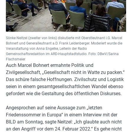
Sönke Neitzel (zweiter von links) diskutierte mit Oberstleutnant i.G. Marcel
Bohnert und Generalleutnant a.D. Frank Leidenberger. Moderiert wurde die
Veranstaltung von Anna Engelke, Leiterin der Radio
Gemeinschaftsredaktion im ARD-Hauptstadtstudio. Foto: DBwV/Sarina
Flachsmeier
Auch Marcel Bohnert ermahnte Politik und
Zivilgesellschaft, „Gesellschaft nicht in Watte zu packen.“
Das schüre falsche Hoffnungen. Zivilschutz und Logistik
seien in einem gesamtgesellschaftlichen Wandel ebenso
gefordert wie die Gestaltung des öffentlichen Diskurses.
Angesprochen auf seine Aussage zum „letzten
Friedenssommer in Europa“ in einem Interview mit der
BILD am Sonntag, sagte Neitzel: „Ich glaubte auch nicht
an den Angriff vor dem 24. Februar 2022.“ Es gehe nicht