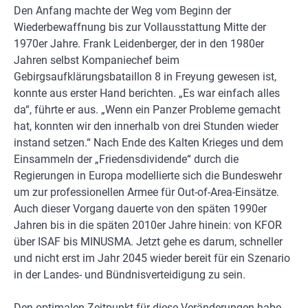
Den Anfang machte der Weg vom Beginn der
Wiederbewaffnung bis zur Vollausstattung Mitte der
1970er Jahre. Frank Leidenberger, der in den 1980er
Jahren selbst Kompaniechef beim
Gebirgsaufklärungsbataillon 8 in Freyung gewesen ist,
konnte aus erster Hand berichten. „Es war einfach alles
da“, führte er aus. „Wenn ein Panzer Probleme gemacht
hat, konnten wir den innerhalb von drei Stunden wieder
instand setzen.“ Nach Ende des Kalten Krieges und dem
Einsammeln der „Friedensdividende“ durch die
Regierungen in Europa modellierte sich die Bundeswehr
um zur professionellen Armee für Out-of-Area-Einsätze.
Auch dieser Vorgang dauerte von den späten 1990er
Jahren bis in die späten 2010er Jahre hinein: von KFOR
über ISAF bis MINUSMA. Jetzt gehe es darum, schneller
und nicht erst im Jahr 2045 wieder bereit für ein Szenario
in der Landes- und Bündnisverteidigung zu sein.
Den optimalen Zeitpunkt für diese Veränderungen habe