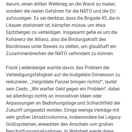
darum, einen dritten Weltkrieg an die Wand zu malen,
sondern die realen Gefahren für die NATO und die EU
aufzuzeigen. Es sei denkbar, dass die Brigade 45, die in
Litauen stationiert ist, kämpfen müsse, um etwa
Spitzbergen zu verteidigen. Insgesamt gehe es um die
Kohärenz der Allianz, also die Bindungskraft des
Bündnisses unter Beweis zu stellen, um glaubhaft ein
Zusammenbrechen der NATO verhindern zu können.
Frank Leidenberger warnte davor, das Problem der
Verteidigungsfähigkeit auf die budgetäre Dimension zu
reduzieren. „Vergoldete Panzer bringen nichts!“, lautet
sein Credo. „Wir warfen Geld gegen ein Problem“, dabei
sei allerdings nichts an innovativen Ideen oder
Anpassungen an Bedrohungslage und Schlachtfeld der
Zukunft umgesetzt worden. Einige wenige Verträge mit
sehr großen Umsatzvolumina, insbesondere bei Legacy-
Großsystemen, erweckten den Anschein von großen
Beschaffungsmaßnahmen. In Wahrheit werde diese