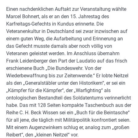
Einen nachdenklichen Auftakt zur Veranstaltung wählte
Marcel Bohnert, als er an den 15. Jahrestag des
Karfreitags-Gefechts in Kundus erinnerte. Die
Veteranenkultur in Deutschland sei zwar inzwischen auf
einem guten Weg, die Aufarbeitung und Erinnerung an
das Gefecht musste damals aber noch völlig von
Veteranen geleistet werden. Im Anschluss übernahm
Frank Leidenberger den Part der Laudatio auf das frisch
erschienene Buch „Die Bundeswehr. Von der
Wiederbewaffnung bis zur Zeitenwende.“ Er lobte Neitzel
als den „Generalstäbler unter den Historikern“, er sei ein
„Kämpfer für die Kämpfer“, der „Warfighting“ als
ontologischen Bestandteil des Soldatentums verinnerlicht
habe. Das mit 128 Seiten kompakte Taschenbuch aus der
Reihe C. H. Beck Wissen sei ein „Buch für die Beintasche“
für all jene, die täglich mit Militärpolitik konfrontiert seien.
Mit einem Augenzwinkern schlug er, analog zum „großen
Reibert“, den „kleinen Neitzel“ vor.