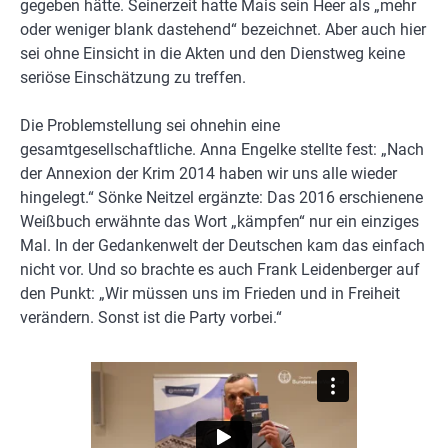
gegeben hätte. Seinerzeit hatte Mais sein Heer als „mehr
oder weniger blank dastehend“ bezeichnet. Aber auch hier
sei ohne Einsicht in die Akten und den Dienstweg keine
seriöse Einschätzung zu treffen.
Die Problemstellung sei ohnehin eine
gesamtgesellschaftliche. Anna Engelke stellte fest: „Nach
der Annexion der Krim 2014 haben wir uns alle wieder
hingelegt.“ Sönke Neitzel ergänzte: Das 2016 erschienene
Weißbuch erwähnte das Wort „kämpfen“ nur ein einziges
Mal. In der Gedankenwelt der Deutschen kam das einfach
nicht vor. Und so brachte es auch Frank Leidenberger auf
den Punkt: „Wir müssen uns im Frieden und in Freiheit
verändern. Sonst ist die Party vorbei.“