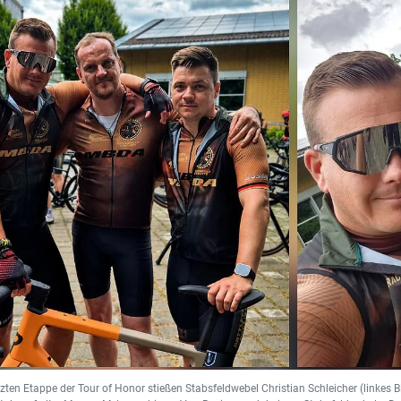
tzten Etappe der Tour of Honor stießen Stabsfeldwebel Christian Schleicher (linkes Bi