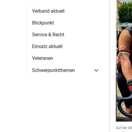
Verband aktuell
Blickpunkt
Service & Recht
Einsatz aktuell
Veteranen
Menü öffnen
Schwerpunktthemen
Auf der le