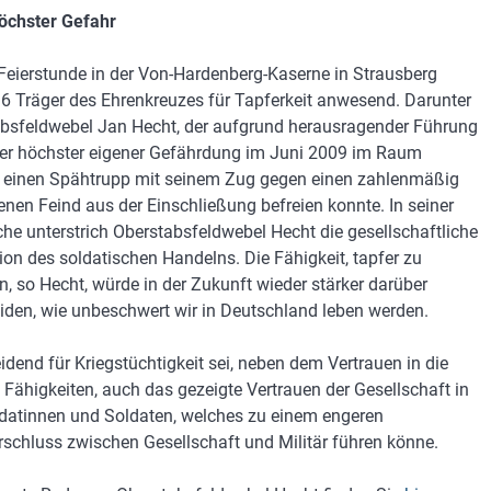
öchster Gefahr
 Feierstunde in der Von-Hardenberg-Kaserne in Strausberg
6 Träger des Ehrenkreuzes für Tapferkeit anwesend. Darunter
bsfeldwebel Jan Hecht, der aufgrund herausragender Führung
er höchster eigener Gefährdung im Juni 2009 im Raum
einen Spähtrupp mit seinem Zug gegen einen zahlenmäßig
enen Feind aus der Einschließung befreien konnte. In seiner
he unterstrich Oberstabsfeldwebel Hecht die gesellschaftliche
on des soldatischen Handelns. Die Fähigkeit, tapfer zu
, so Hecht, würde in der Zukunft wieder stärker darüber
iden, wie unbeschwert wir in Deutschland leben werden.
idend für Kriegstüchtigkeit sei, neben dem Vertrauen in die
 Fähigkeiten, auch das gezeigte Vertrauen der Gesellschaft in
ldatinnen und Soldaten, welches zu einem engeren
rschluss zwischen Gesellschaft und Militär führen könne.