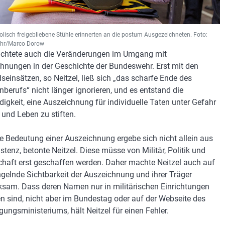
olisch freigebliebene Stühle erinnerten an die postum Ausgezeichneten. Foto:
hr/Marco Dorow
uchtete auch die Veränderungen im Umgang mit
hnungen in der Geschichte der Bundeswehr. Erst mit den
seinsätzen, so Neitzel, ließ sich „das scharfe Ende des
nberufs“ nicht länger ignorieren, und es entstand die
igkeit, eine Auszeichnung für individuelle Taten unter Gefahr
 und Leben zu stiften.
e Bedeutung einer Auszeichnung ergebe sich nicht allein aus
istenz, betonte Neitzel. Diese müsse von Militär, Politik und
chaft erst geschaffen werden. Daher machte Neitzel auch auf
gelnde Sichtbarkeit der Auszeichnung und ihrer Träger
sam. Dass deren Namen nur in militärischen Einrichtungen
en sind, nicht aber im Bundestag oder auf der Webseite des
gungsministeriums, hält Neitzel für einen Fehler.