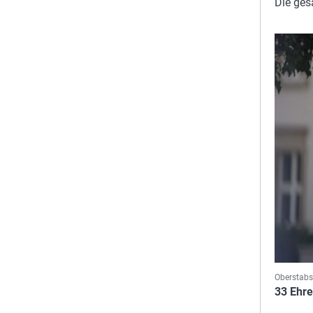
Die ges
Oberstabs
33 Ehre