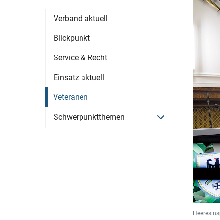
Verband aktuell
Blickpunkt
Service & Recht
Einsatz aktuell
Veteranen
Menü öffnen
Schwerpunktthemen
Heeresins