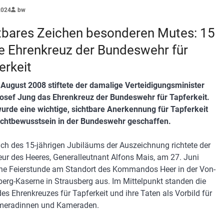
2024
bw
tbares Zeichen besonderen Mutes: 15
e Ehrenkreuz der Bundeswehr für
erkeit
August 2008 stiftete der damalige Verteidigungsminister
osef Jung das Ehrenkreuz der Bundeswehr für Tapferkeit.
urde eine wichtige, sichtbare Anerkennung für Tapferkeit
ichtbewusstsein in der Bundeswehr geschaffen.
ich des 15-jährigen Jubiläums der Auszeichnung richtete der
eur des Heeres, Generalleutnant Alfons Mais, am 27. Juni
ne Feierstunde am Standort des Kommandos Heer in der Von-
erg-Kaserne in Strausberg aus. Im Mittelpunkt standen die
des Ehrenkreuzes für Tapferkeit und ihre Taten als Vorbild für
ameradinnen und Kameraden.