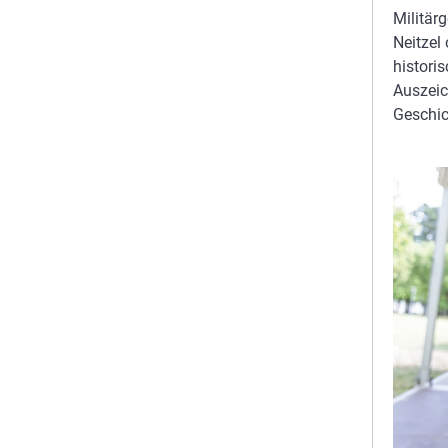
Militär
Neitzel
historis
Auszeic
Geschic