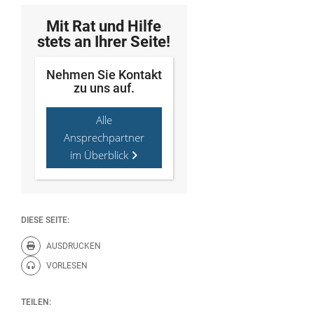
Mit Rat und Hilfe
stets an Ihrer Seite!
Nehmen Sie Kontakt
zu uns auf.
Alle
Ansprechpartner
im Überblick
DIESE SEITE:
AUSDRUCKEN
Diese Seite drucken.
VORLESEN
Diese Seite vorlesen.
TEILEN: