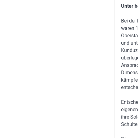
Unter h
Bei der
waren 1
Obersta
und unt
Kunduz 
überleg
Ansprac
Dimensi
kämpfen
entsche
Entsche
eigenen
ihre So
Schulte